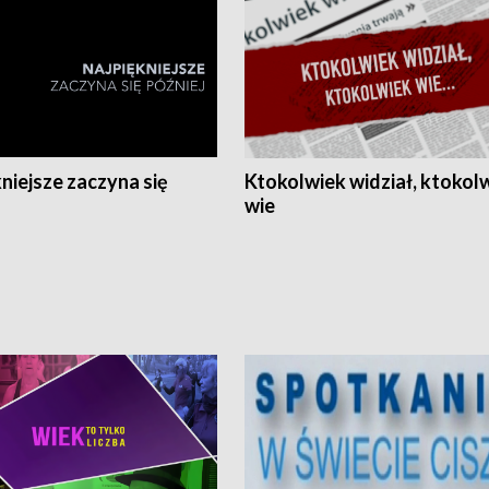
niejsze zaczyna się
Ktokolwiek widział, ktokol
wie