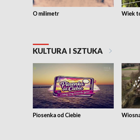
O milimetr
Wiek to
KULTURA I SZTUKA
Piosenka od Ciebie
Wiosna