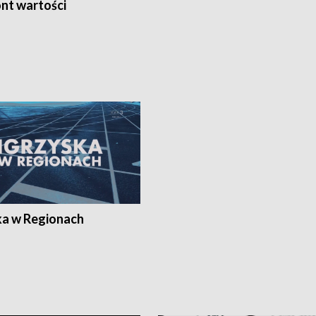
nt wartości
ka w Regionach