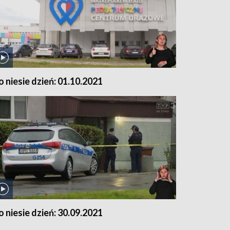
o niesie dzień: 01.10.2021
o niesie dzień: 30.09.2021