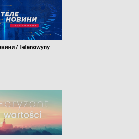
вини / Telenowyny