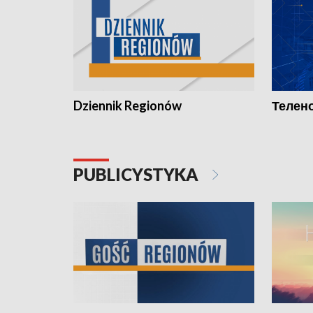
Dziennik Regionów
Телено
PUBLICYSTYKA