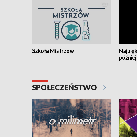
Szkoła Mistrzów
Najpięk
później
SPOŁECZEŃSTWO