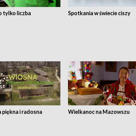
 tylko liczba
Spotkania w świecie ciszy
 piękna i radosna
Wielkanoc na Mazowszu