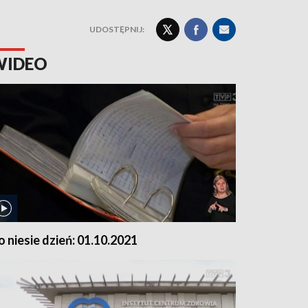
UDOSTĘPNIJ:
WIDEO
o niesie dzień: 01.10.2021