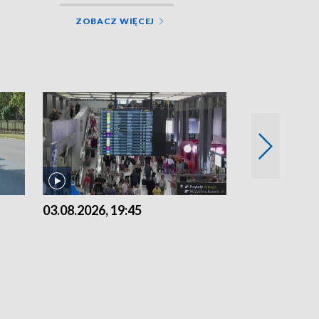
ZOBACZ WIĘCEJ
03.08.2026, 19:45
31.07.2026, 