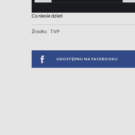
Co niesie dzień
Źródło:
TVP
UDOSTĘPNIJ NA FACEBOOKU