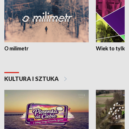
O milimetr
Wiek to tylko 
KULTURA I SZTUKA