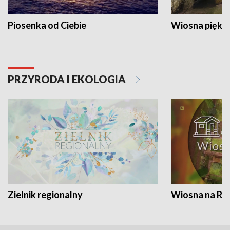
Piosenka od Ciebie
Wiosna piękna
PRZYRODA I EKOLOGIA
Zielnik regionalny
Wiosna na RO