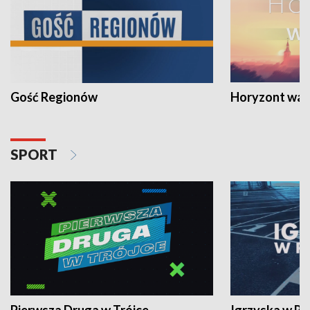
Gość Regionów
Horyzont war
SPORT