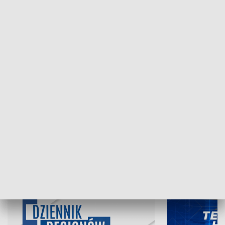
NAJNOWSZE WYDANIA PROGRAMÓW
05.08.2026, 19:45
04.08.2026, 19
INFORMACJE