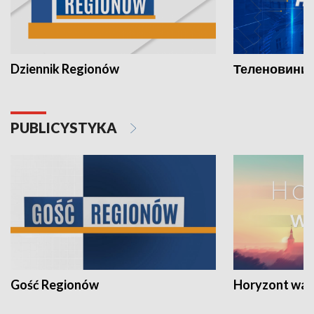
Dziennik Regionów
Теленовини /
PUBLICYSTYKA
Gość Regionów
Horyzont war