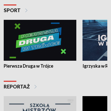
SPORT
Pierwsza Druga w Trójce
Igrzyska w R
REPORTAŻ