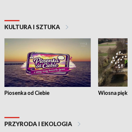
KULTURA I SZTUKA
Piosenka od Ciebie
Wiosna piękna
PRZYRODA I EKOLOGIA