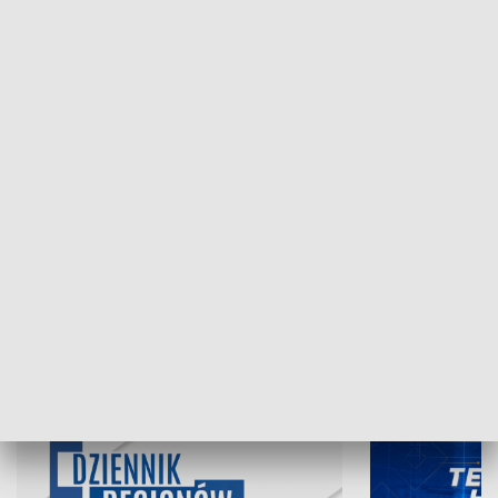
NAJNOWSZE WYDANIA PROGRAMÓW
06.08.2026, 19:45
05.08.2026, 19
INFORMACJE