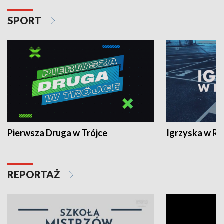
SPORT
Pierwsza Druga w Trójce
Igrzyska w R
REPORTAŻ