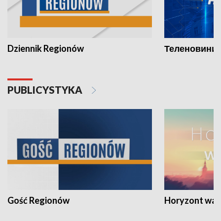
Dziennik Regionów
Теленовини /
PUBLICYSTYKA
Gość Regionów
Horyzont war