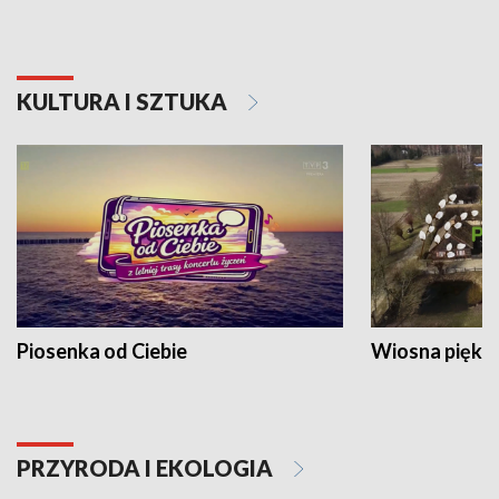
KULTURA I SZTUKA
Piosenka od Ciebie
Wiosna piękna
PRZYRODA I EKOLOGIA