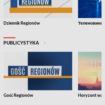
Dziennik Regionów
Теленовини /
PUBLICYSTYKA
Gość Regionów
Horyzont war