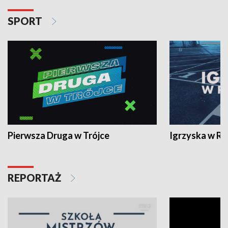
SPORT
Pierwsza Druga w Trójce
Igrzyska w R
REPORTAŻ