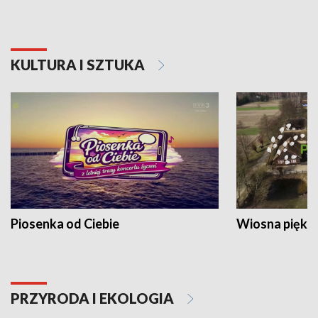
KULTURA I SZTUKA
Piosenka od Ciebie
Wiosna piękna
PRZYRODA I EKOLOGIA