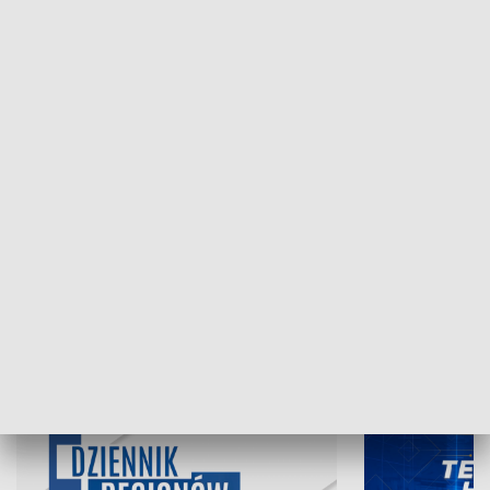
NAJNOWSZE WYDANIA PROGRAMÓW
06.08.2026, 19:45
05.08.2026, 19
INFORMACJE