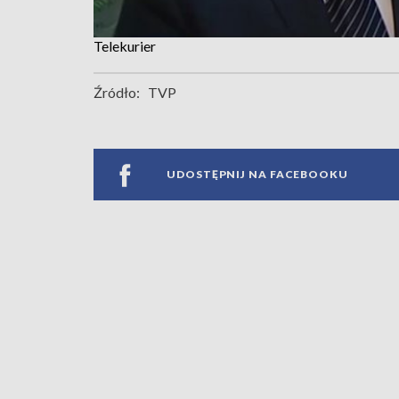
Telekurier
Źródło:
TVP
UDOSTĘPNIJ NA FACEBOOKU