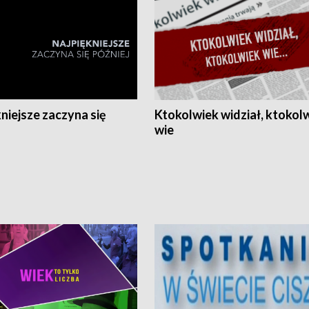
niejsze zaczyna się
Ktokolwiek widział, ktokol
wie