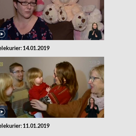
elekurier: 14.01.2019
elekurier: 11.01.2019