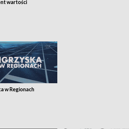
nt wartości
ka w Regionach