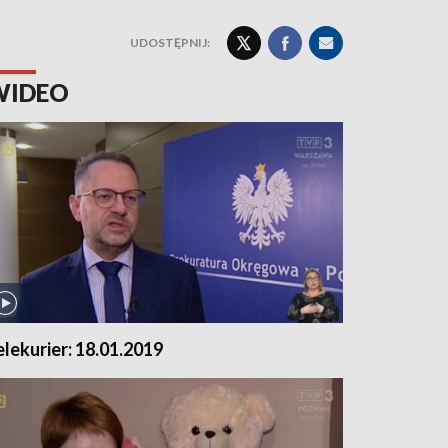
UDOSTĘPNIJ:
WIDEO
elekurier: 18.01.2019