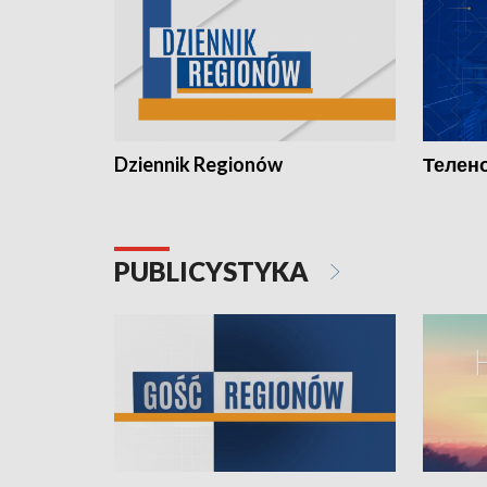
Dziennik Regionów
Телено
PUBLICYSTYKA