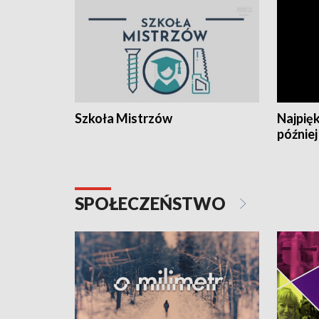
Szkoła Mistrzów
Najpięk
później
SPOŁECZEŃSTWO