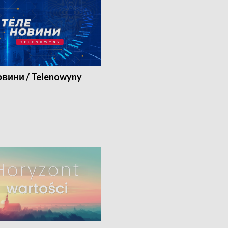
вини / Telenowyny