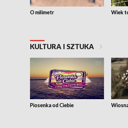
O milimetr
Wiek to
KULTURA I SZTUKA
Piosenka od Ciebie
Wiosna