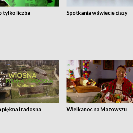
 tylko liczba
Spotkania w świecie ciszy
 piękna i radosna
Wielkanoc na Mazowszu