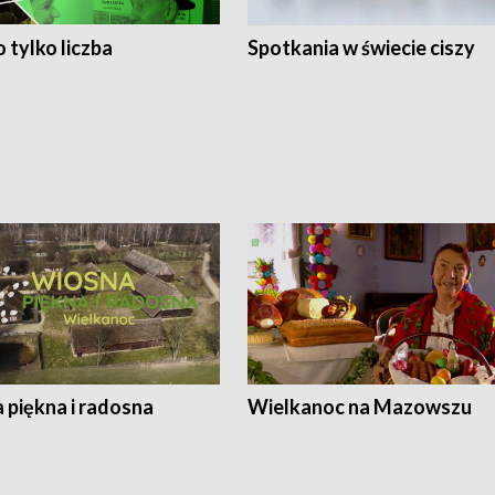
 tylko liczba
Spotkania w świecie ciszy
 piękna i radosna
Wielkanoc na Mazowszu