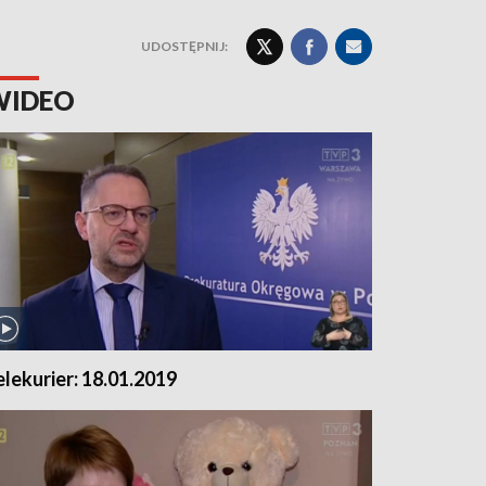
UDOSTĘPNIJ:
WIDEO
elekurier: 18.01.2019