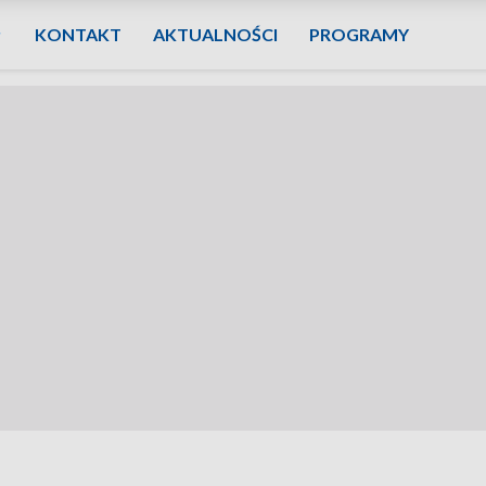
KONTAKT
AKTUALNOŚCI
PROGRAMY