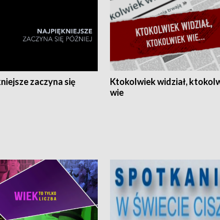
niejsze zaczyna się
Ktokolwiek widział, ktokol
wie