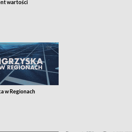
nt wartości
ka w Regionach