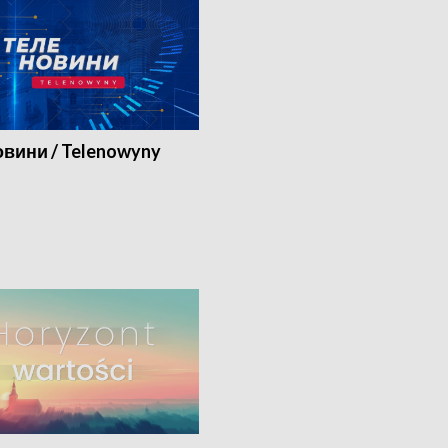
вини / Telenowyny