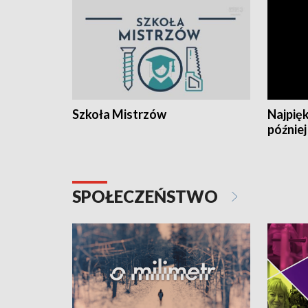
Szkoła Mistrzów
Najpięk
później
SPOŁECZEŃSTWO