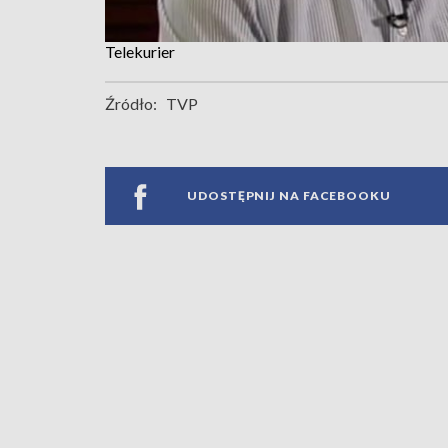
Telekurier
Źródło:
TVP
UDOSTĘPNIJ NA FACEBOOKU