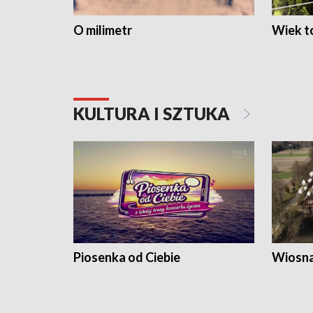
O milimetr
Wiek to
KULTURA I SZTUKA
Piosenka od Ciebie
Wiosna