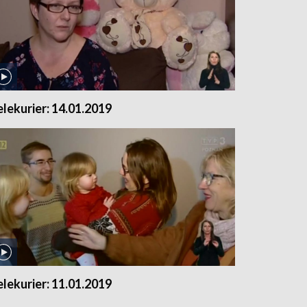
elekurier: 14.01.2019
elekurier: 11.01.2019