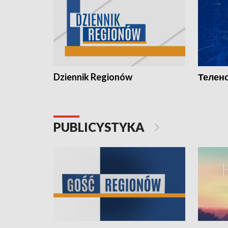
Dziennik Regionów
Телено
PUBLICYSTYKA