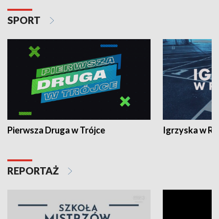
SPORT
Pierwsza Druga w Trójce
Igrzyska w R
REPORTAŻ