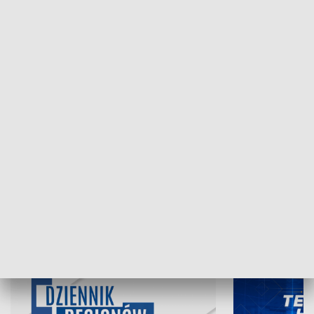
NAJNOWSZE WYDANIA PROGRAMÓW
05.08.2026, 19:45
04.08.2026, 19
INFORMACJE