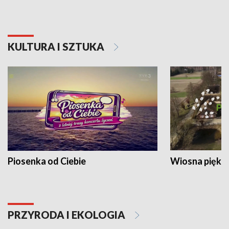
KULTURA I SZTUKA
Piosenka od Ciebie
Wiosna piękna
PRZYRODA I EKOLOGIA