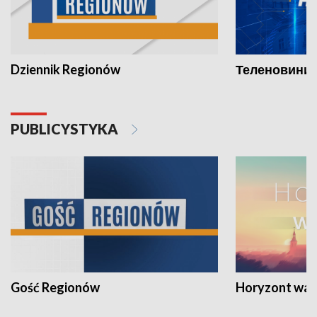
Dziennik Regionów
Теленовини /
PUBLICYSTYKA
Gość Regionów
Horyzont war