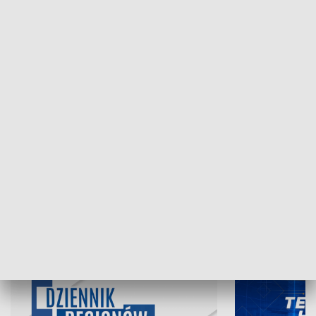
NAJNOWSZE WYDANIA PROGRAMÓW
07.08.2026, 19:45
06.08.2026, 19
INFORMACJE