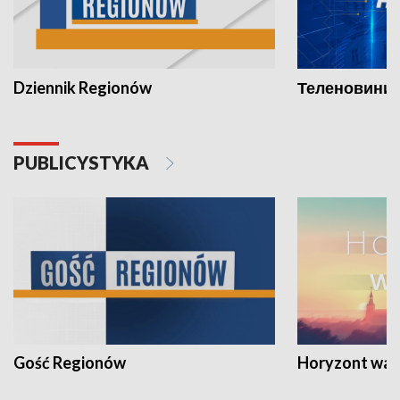
Dziennik Regionów
Теленовини /
PUBLICYSTYKA
Gość Regionów
Horyzont war