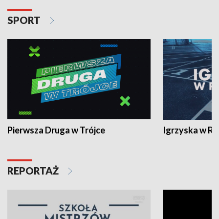
SPORT
Pierwsza Druga w Trójce
Igrzyska w R
REPORTAŻ