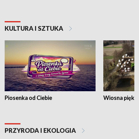
KULTURA I SZTUKA
Piosenka od Ciebie
Wiosna piękna
PRZYRODA I EKOLOGIA