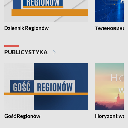
Dziennik Regionów
Теленовини /
PUBLICYSTYKA
Gość Regionów
Horyzont war