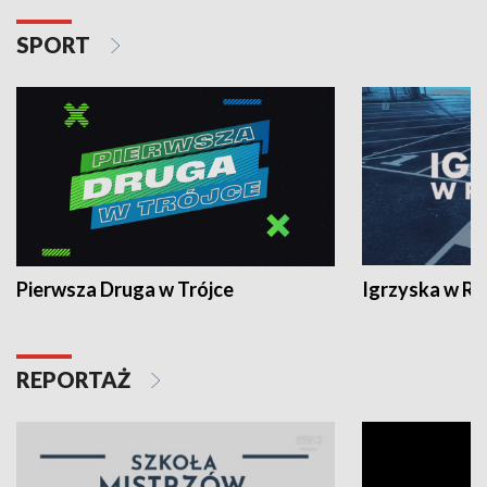
SPORT
Pierwsza Druga w Trójce
Igrzyska w R
REPORTAŻ