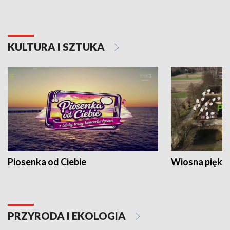
KULTURA I SZTUKA
Piosenka od Ciebie
Wiosna piękna
PRZYRODA I EKOLOGIA