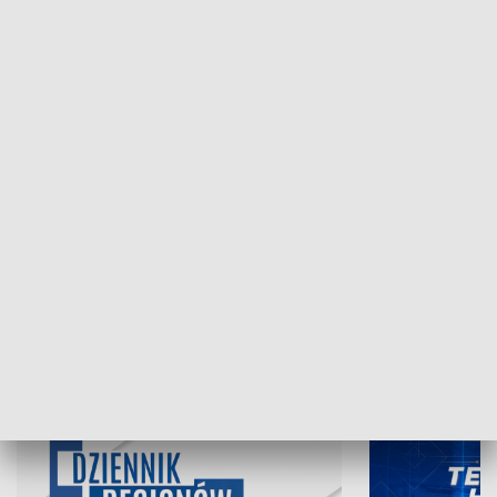
NAJNOWSZE WYDANIA PROGRAMÓW
06.08.2026, 19:45
05.08.2026, 19
INFORMACJE