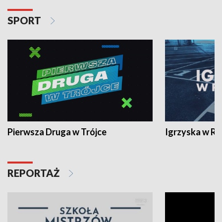
SPORT
Pierwsza Druga w Trójce
Igrzyska w R
REPORTAŻ