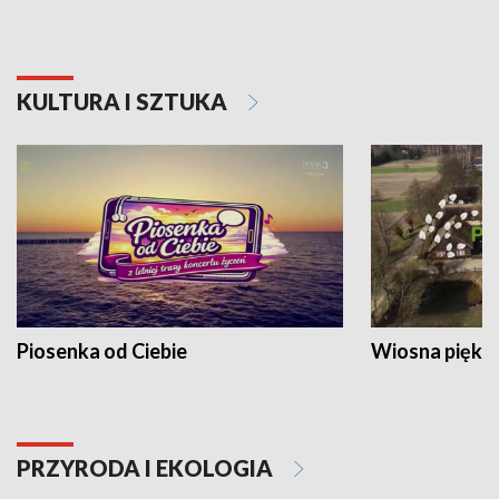
KULTURA I SZTUKA
Piosenka od Ciebie
Wiosna piękna
PRZYRODA I EKOLOGIA