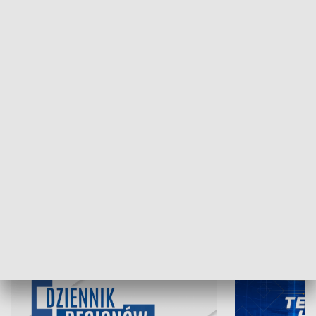
NAJNOWSZE WYDANIA PROGRAMÓW
06.08.2026, 19:45
05.08.2026, 19
INFORMACJE