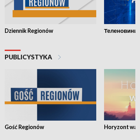
Dziennik Regionów
Теленовини /
PUBLICYSTYKA
Gość Regionów
Horyzont war