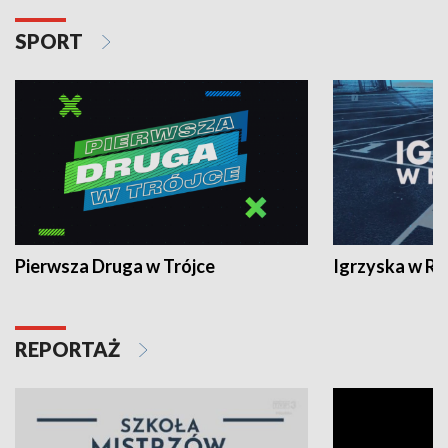
SPORT
Pierwsza Druga w Trójce
Igrzyska w R
REPORTAŻ