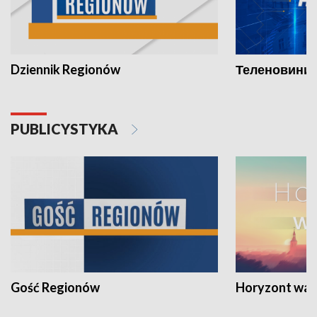
Dziennik Regionów
Теленовини /
PUBLICYSTYKA
Gość Regionów
Horyzont war