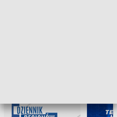
NAJNOWSZE WYDANIA PROGRAMÓW
07.08.2026, 19:45
06.08.2026, 19
INFORMACJE