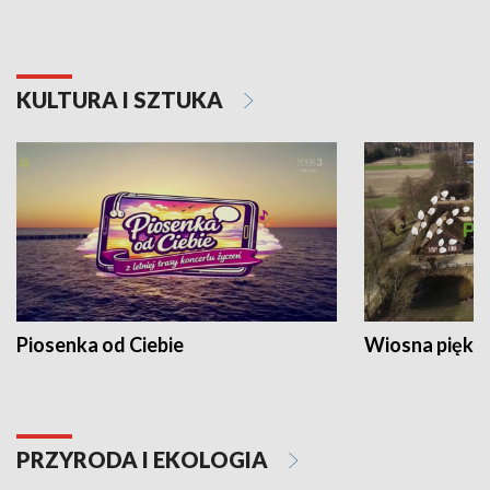
KULTURA I SZTUKA
Piosenka od Ciebie
Wiosna piękna
PRZYRODA I EKOLOGIA