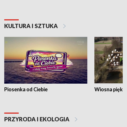
KULTURA I SZTUKA
Piosenka od Ciebie
Wiosna piękna
PRZYRODA I EKOLOGIA