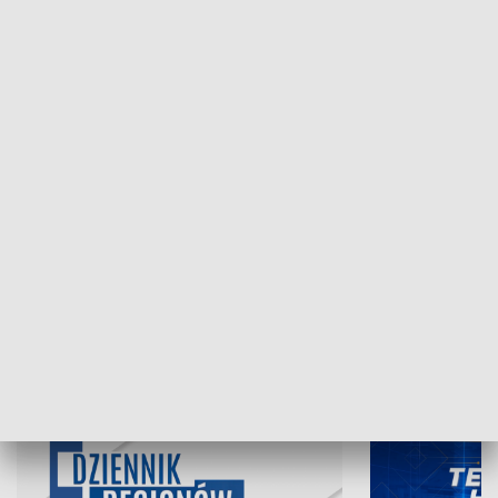
NAJNOWSZE WYDANIA PROGRAMÓW
06.08.2026, 19:45
05.08.2026, 19
INFORMACJE