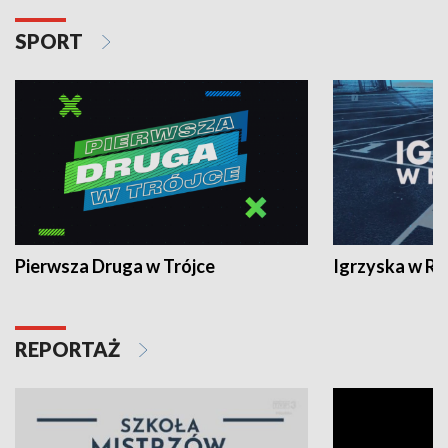
SPORT
Pierwsza Druga w Trójce
Igrzyska w R
REPORTAŻ