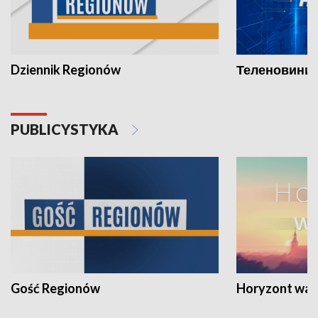
Dziennik Regionów
Теленовини /
PUBLICYSTYKA
Gość Regionów
Horyzont war