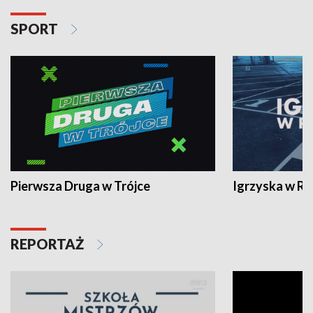
SPORT
Pierwsza Druga w Trójce
Igrzyska w R
REPORTAŻ