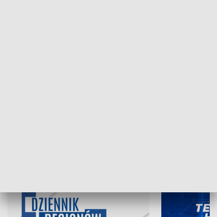
NAJNOWSZE WYDANIA PROGRAMÓW
06.08.2026, 19:45
05.08.2026, 19
INFORMACJE