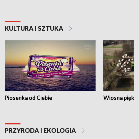
KULTURA I SZTUKA
Piosenka od Ciebie
Wiosna piękna
PRZYRODA I EKOLOGIA