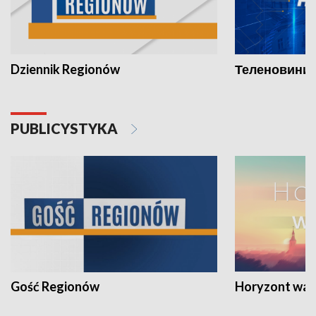
Dziennik Regionów
Теленовини /
PUBLICYSTYKA
Gość Regionów
Horyzont war