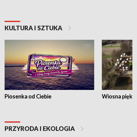
KULTURA I SZTUKA
Piosenka od Ciebie
Wiosna piękna
PRZYRODA I EKOLOGIA