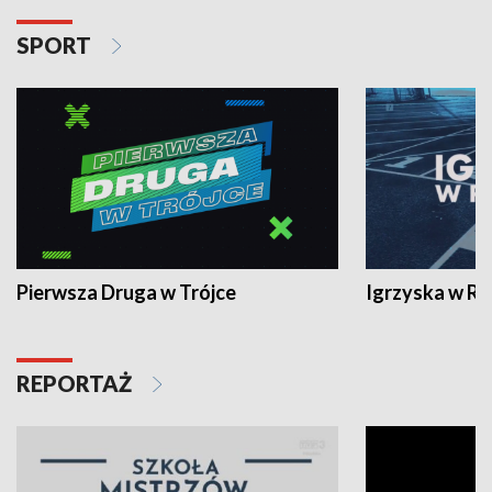
SPORT
Pierwsza Druga w Trójce
Igrzyska w R
REPORTAŻ