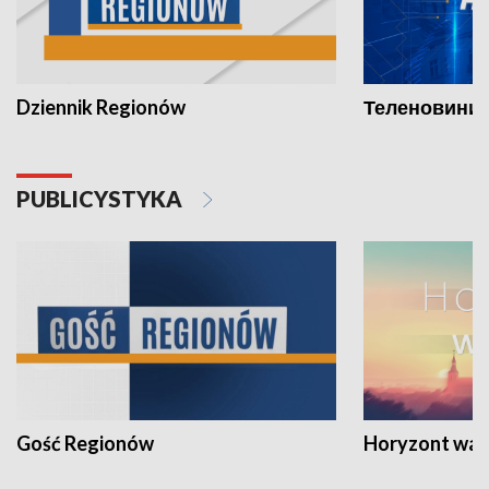
Dziennik Regionów
Теленовини /
PUBLICYSTYKA
Gość Regionów
Horyzont war