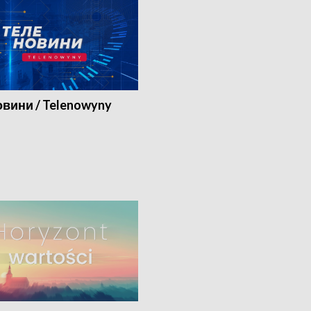
вини / Telenowyny