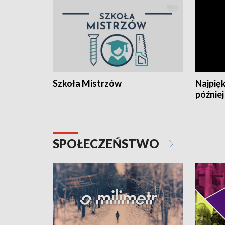
Szkoła Mistrzów
Najpięk
później
SPOŁECZEŃSTWO