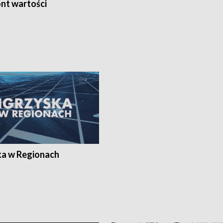
nt wartości
ka w Regionach