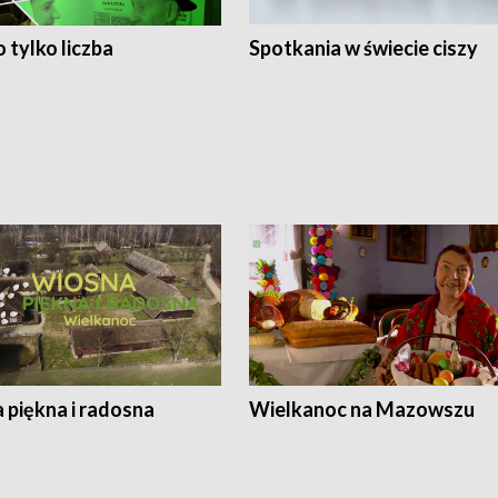
 tylko liczba
Spotkania w świecie ciszy
 piękna i radosna
Wielkanoc na Mazowszu