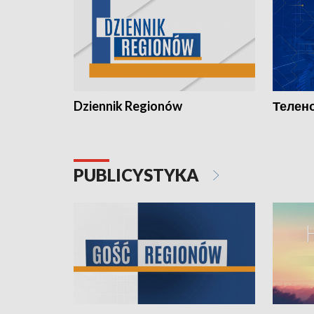
Dziennik Regionów
Телено
PUBLICYSTYKA