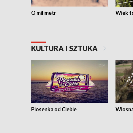
O milimetr
Wiek to
KULTURA I SZTUKA
Piosenka od Ciebie
Wiosna