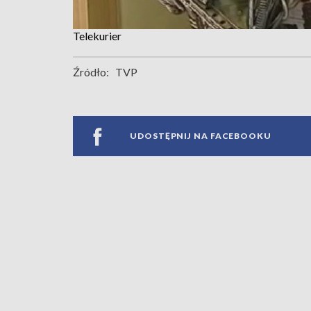
Telekurier
Źródło:
TVP
UDOSTĘPNIJ NA FACEBOOKU