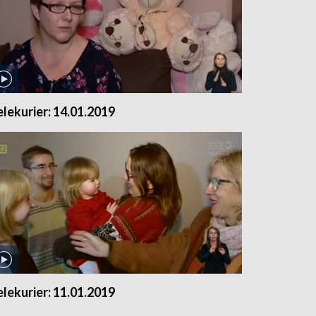
elekurier: 14.01.2019
elekurier: 11.01.2019