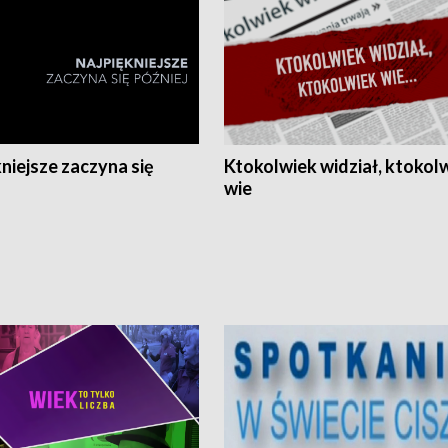
niejsze zaczyna się
Ktokolwiek widział, ktokol
wie