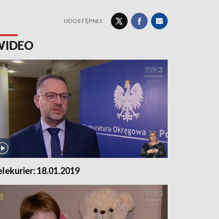
UDOSTĘPNIJ:
WIDEO
elekurier: 18.01.2019