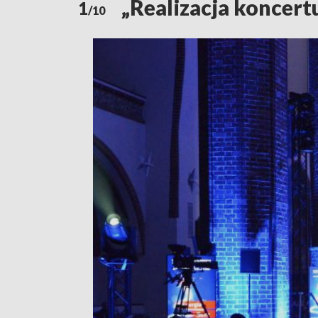
„Realizacja koncert
1
/10