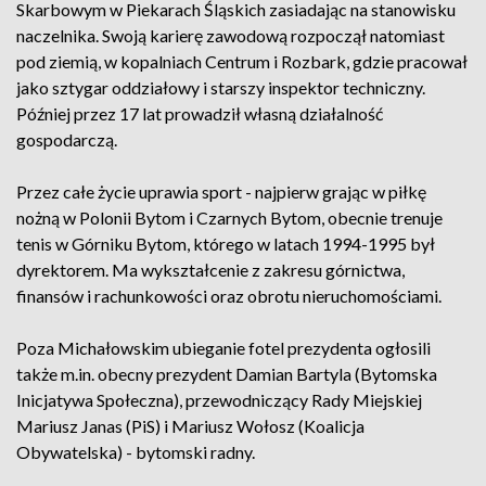
Skarbowym w Piekarach Śląskich zasiadając na stanowisku
naczelnika. Swoją karierę zawodową rozpoczął natomiast
pod ziemią, w kopalniach Centrum i Rozbark, gdzie pracował
jako sztygar oddziałowy i starszy inspektor techniczny.
Później przez 17 lat prowadził własną działalność
gospodarczą.
Przez całe życie uprawia sport - najpierw grając w piłkę
nożną w Polonii Bytom i Czarnych Bytom, obecnie trenuje
tenis w Górniku Bytom, którego w latach 1994-1995 był
dyrektorem. Ma wykształcenie z zakresu górnictwa,
finansów i rachunkowości oraz obrotu nieruchomościami.
Poza Michałowskim ubieganie fotel prezydenta ogłosili
także m.in. obecny prezydent Damian Bartyla (Bytomska
Inicjatywa Społeczna), przewodniczący Rady Miejskiej
Mariusz Janas (PiS) i Mariusz Wołosz (Koalicja
Obywatelska) - bytomski radny.