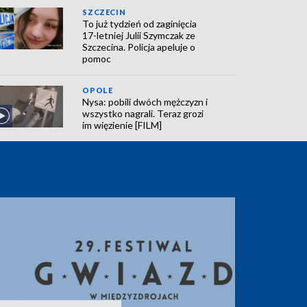
SZCZECIN
To już tydzień od zaginięcia
17-letniej Julii Szymczak ze
Szczecina. Policja apeluje o
pomoc
OPOLE
Nysa: pobili dwóch mężczyzn i
wszystko nagrali. Teraz grozi
im więzienie [FILM]