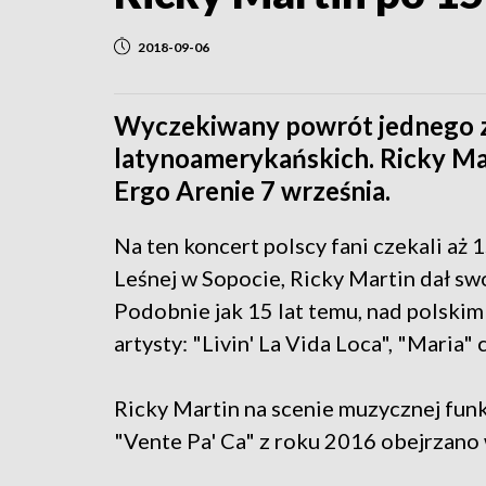
2018-09-06
Wyczekiwany powrót jednego z
latynoamerykańskich. Ricky Ma
Ergo Arenie 7 września.
Na ten koncert polscy fani czekali aż 
Leśnej w Sopocie, Ricky Martin dał swó
Podobnie jak 15 lat temu, nad polski
artysty: "Livin' La Vida Loca", "Maria" 
Ricky Martin na scenie muzycznej fun
"Vente Pa' Ca" z roku 2016 obejrzano 