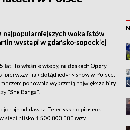
N
 najpopularniejszych wokalistów
rtin wystąpi w gdańsko-sopockiej
15 lat. To właśnie wtedy, na deskach Opery
j pierwszy i jak dotąd jedyny show w Polsce.
m morzem ponownie wybrzmią największe hity
czy "She Bangs".
kcjonuje od dawna. Teledysk do piosenki
w sieci blisko 1 500 000 000 razy.