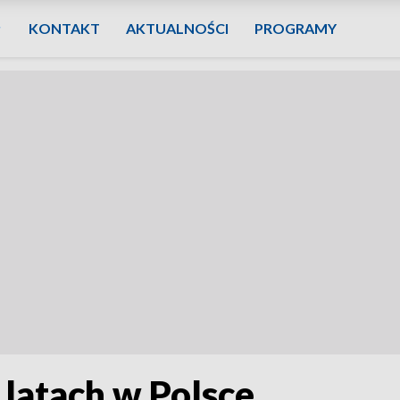
KONTAKT
AKTUALNOŚCI
PROGRAMY
 latach w Polsce