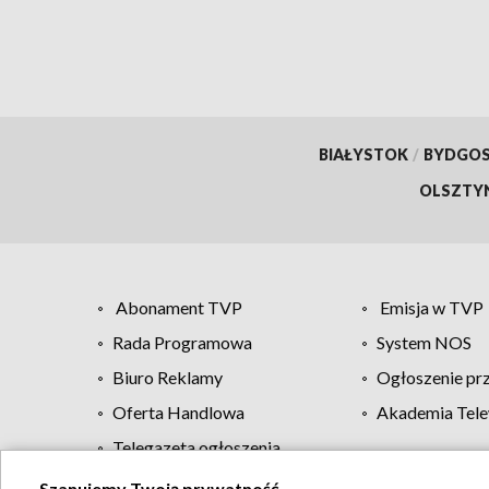
BIAŁYSTOK
/
BYDGO
OLSZTY
Abonament TVP
Emisja w TVP
Rada Programowa
System NOS
Biuro Reklamy
Ogłoszenie pr
Oferta Handlowa
Akademia Tele
Telegazeta ogłoszenia
Szanujemy Twoją prywatność