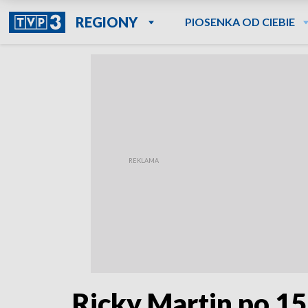
REGIONY
PIOSENKA OD CIEBIE
Ricky Martin po 15