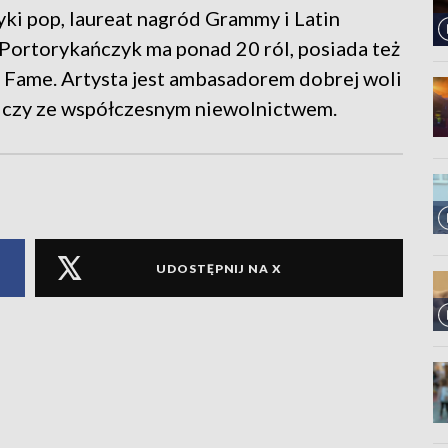
yki pop, laureat nagród Grammy i Latin
rtorykańczyk ma ponad 20 ról, posiada też
 Fame. Artysta jest ambasadorem dobrej woli
alczy ze współczesnym niewolnictwem.
UDOSTĘPNIJ NA X