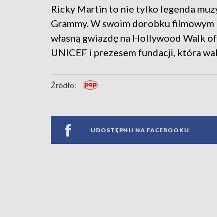
Ricky Martin to nie tylko legenda muz
Grammy. W swoim dorobku filmowym Po
własną gwiazdę na Hollywood Walk of
UNICEF i prezesem fundacji, która w
Źródło:
UDOSTĘPNIJ NA FACEBOOKU