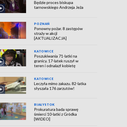
Będzie proces biskupa
tarnowskiego Andrzeja Jeża
POZNAŃ
Ponowny pożar. 8 zastępów
straży w akcji
[AKTUALIZACJA]
KATOWICE
Poszukiwania 71-latki na
granicy. 17-latek ruszył w
teren i odnalazł kobietę
KATOWICE
Leczyła mimo zakazu. 82-latka
słyszała 176 zarzutów!
BIAŁYSTOK
Prokuratura bada sprawę
śmierci 10-latki z Gródka
[WIDEO]