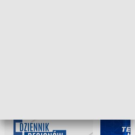
NAJNOWSZE WYDANIA PROGRAMÓW
07.08.2026, 19:45
06.08.2026, 19
INFORMACJE