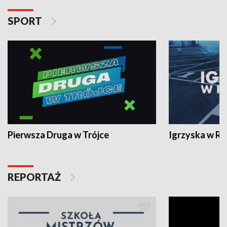
SPORT
Pierwsza Druga w Trójce
Igrzyska w R
REPORTAŻ