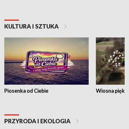
KULTURA I SZTUKA
Piosenka od Ciebie
Wiosna piękna
PRZYRODA I EKOLOGIA