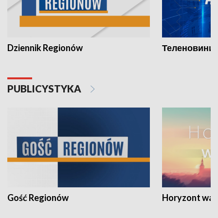
Dziennik Regionów
Теленовини /
PUBLICYSTYKA
Gość Regionów
Horyzont war