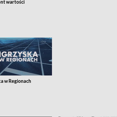
nt wartości
ka w Regionach