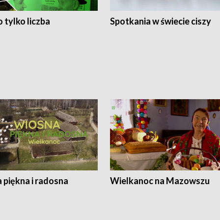
 tylko liczba
Spotkania w świecie ciszy
 piękna i radosna
Wielkanoc na Mazowszu