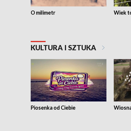
O milimetr
Wiek to
KULTURA I SZTUKA
Piosenka od Ciebie
Wiosna