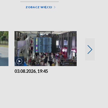
ZOBACZ WIĘCEJ
03.08.2026, 19:45
31.07.2026, 