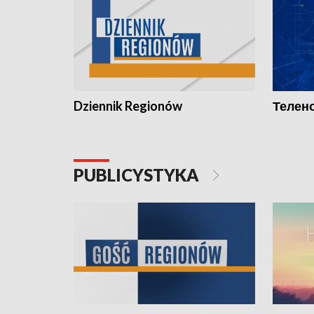
Dziennik Regionów
Телено
PUBLICYSTYKA