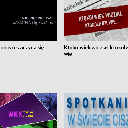
niejsze zaczyna się
Ktokolwiek widział, ktokol
wie