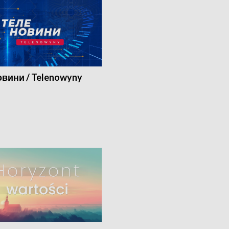
вини / Telenowyny