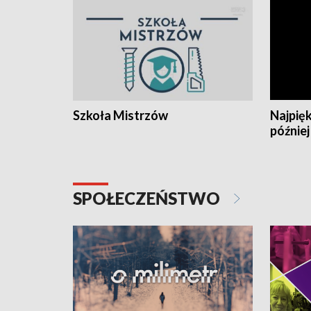
Szkoła Mistrzów
Najpięk
później
SPOŁECZEŃSTWO