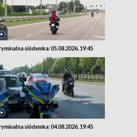
ryminalna siódemka: 05.08.2026, 19:45
ryminalna siódemka: 04.08.2026, 19:45