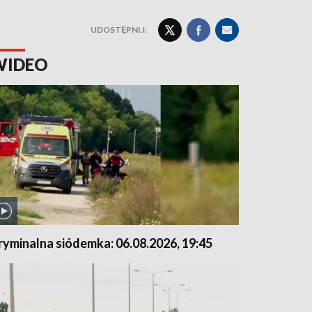
UDOSTĘPNIJ:
WIDEO
ryminalna siódemka: 06.08.2026, 19:45