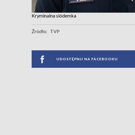
Kryminalna siódemka
Źródło:
TVP
UDOSTĘPNIJ NA FACEBOOKU