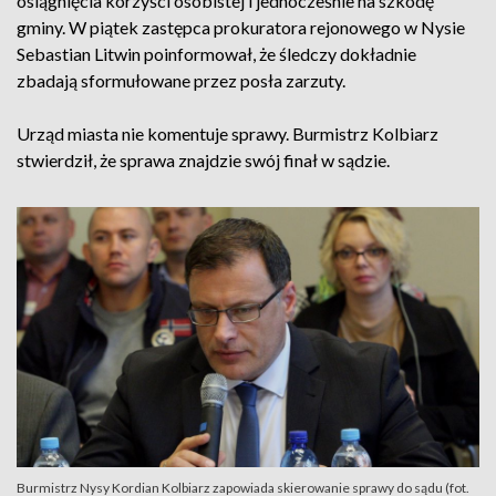
osiągnięcia korzyści osobistej i jednocześnie na szkodę
gminy. W piątek zastępca prokuratora rejonowego w Nysie
Sebastian Litwin poinformował, że śledczy dokładnie
zbadają sformułowane przez posła zarzuty.
Urząd miasta nie komentuje sprawy. Burmistrz Kolbiarz
stwierdził, że sprawa znajdzie swój finał w sądzie.
Burmistrz Nysy Kordian Kolbiarz zapowiada skierowanie sprawy do sądu (fot.