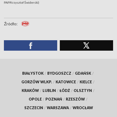
PAP/Krzysztof Świderski)
Źródło:
BIAŁYSTOK
/
BYDGOSZCZ
/
GDAŃSK
/
GORZÓW WLKP.
/
KATOWICE
/
KIELCE
/
KRAKÓW
/
LUBLIN
/
ŁÓDŹ
/
OLSZTYN
/
OPOLE
/
POZNAŃ
/
RZESZÓW
/
SZCZECIN
/
WARSZAWA
/
WROCŁAW