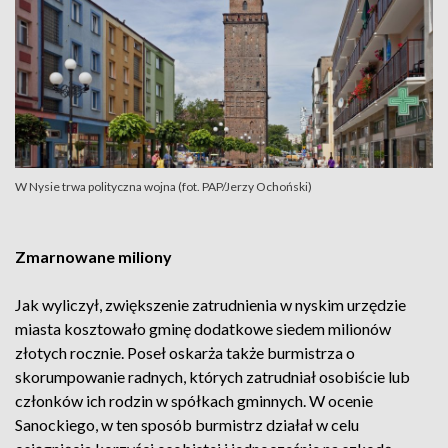
W Nysie trwa polityczna wojna (fot. PAP/Jerzy Ochoński)
Zmarnowane miliony
Jak wyliczył, zwiększenie zatrudnienia w nyskim urzędzie
miasta kosztowało gminę dodatkowe siedem milionów
złotych rocznie. Poseł oskarża także burmistrza o
skorumpowanie radnych, których zatrudniał osobiście lub
członków ich rodzin w spółkach gminnych. W ocenie
Sanockiego, w ten sposób burmistrz działał w celu