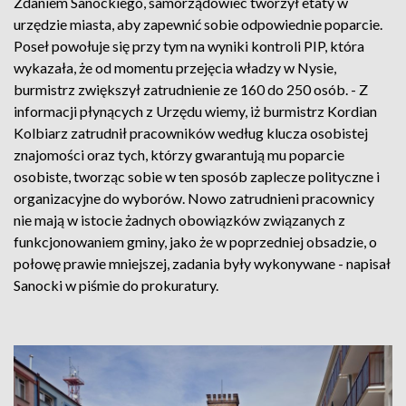
Zdaniem Sanockiego, samorządowiec tworzył etaty w
urzędzie miasta, aby zapewnić sobie odpowiednie poparcie.
Poseł powołuje się przy tym na wyniki kontroli PIP, która
wykazała, że od momentu przejęcia władzy w Nysie,
burmistrz zwiększył zatrudnienie ze 160 do 250 osób. - Z
informacji płynących z Urzędu wiemy, iż burmistrz Kordian
Kolbiarz zatrudnił pracowników według klucza osobistej
znajomości oraz tych, którzy gwarantują mu poparcie
osobiste, tworząc sobie w ten sposób zaplecze polityczne i
organizacyjne do wyborów. Nowo zatrudnieni pracownicy
nie mają w istocie żadnych obowiązków związanych z
funkcjonowaniem gminy, jako że w poprzedniej obsadzie, o
połowę prawie mniejszej, zadania były wykonywane - napisał
Sanocki w piśmie do prokuratury.