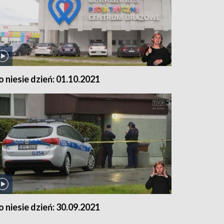
o niesie dzień: 01.10.2021
o niesie dzień: 30.09.2021