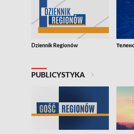
Dziennik Regionów
Телено
PUBLICYSTYKA