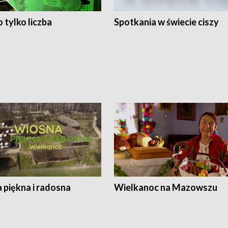
 tylko liczba
Spotkania w świecie ciszy
 piękna i radosna
Wielkanoc na Mazowszu