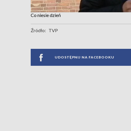
Co niesie dzień
Źródło:
TVP
UDOSTĘPNIJ NA FACEBOOKU