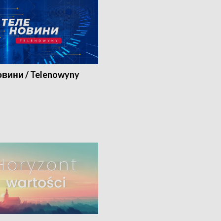
вини / Telenowyny