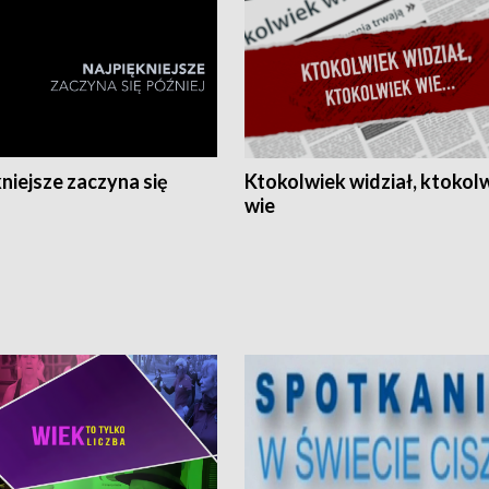
niejsze zaczyna się
Ktokolwiek widział, ktokol
wie