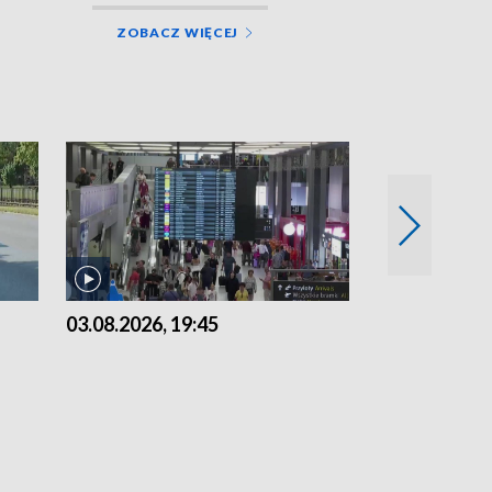
ZOBACZ WIĘCEJ
03.08.2026, 19:45
31.07.2026, 