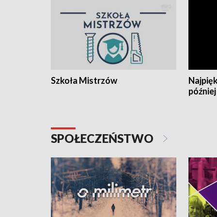
Szkoła Mistrzów
Najpięk
później
SPOŁECZEŃSTWO