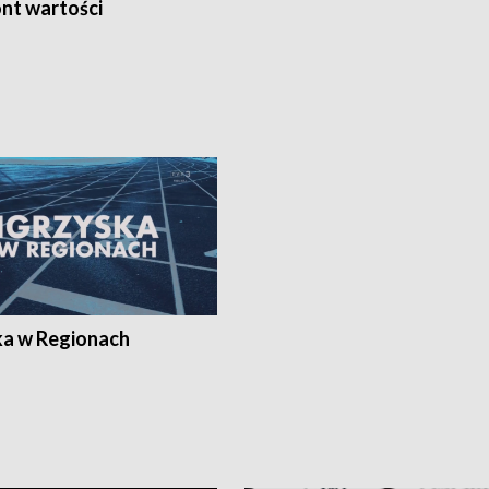
nt wartości
ka w Regionach