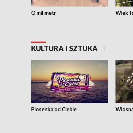
O milimetr
Wiek to
KULTURA I SZTUKA
Piosenka od Ciebie
Wiosna