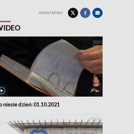
UDOSTĘPNIJ:
WIDEO
o niesie dzień: 01.10.2021