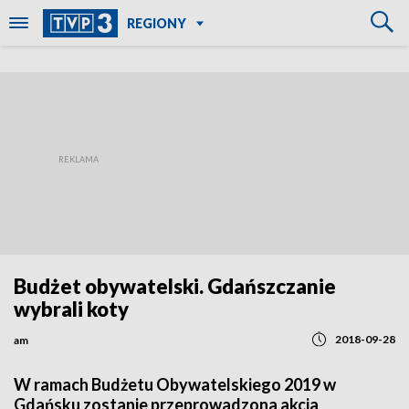
REGIONY
Budżet obywatelski. Gdańszczanie
wybrali koty
2018-09-28
am
W ramach Budżetu Obywatelskiego 2019 w
Gdańsku zostanie przeprowadzona akcja