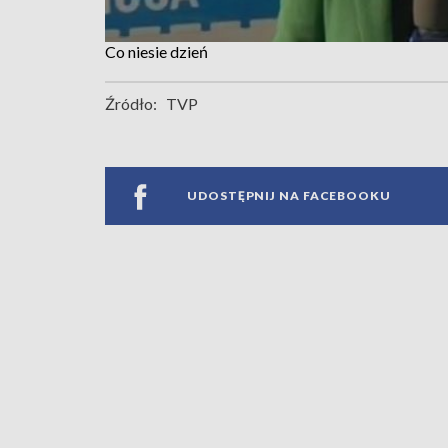
Co niesie dzień
Źródło:
TVP
UDOSTĘPNIJ NA FACEBOOKU