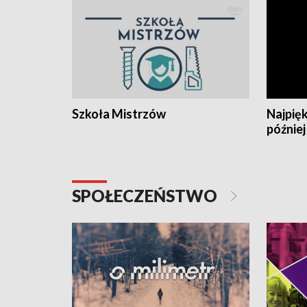
Szkoła Mistrzów
Najpięk
później
SPOŁECZEŃSTWO