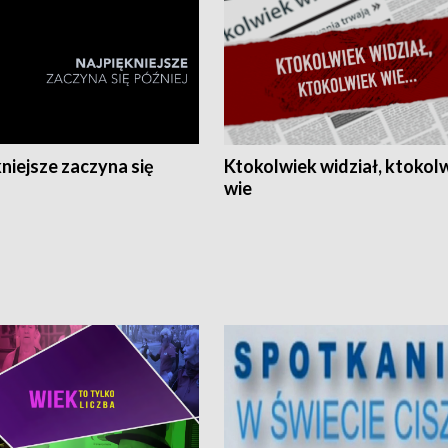
niejsze zaczyna się
Ktokolwiek widział, ktokol
wie