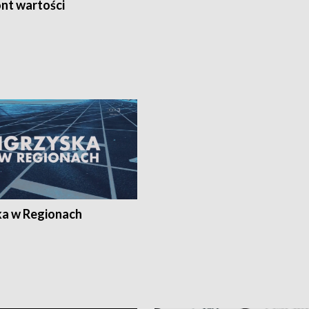
nt wartości
ka w Regionach