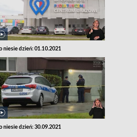
o niesie dzień: 01.10.2021
o niesie dzień: 30.09.2021