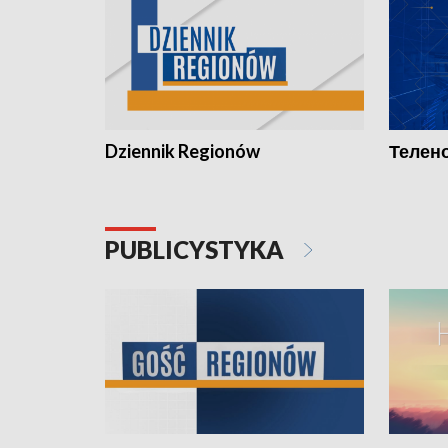
Dziennik Regionów
Телено
PUBLICYSTYKA