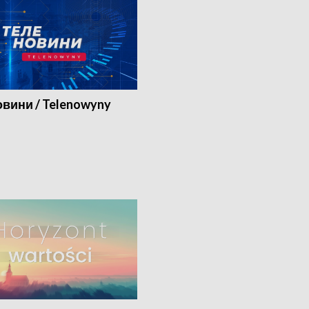
вини / Telenowyny