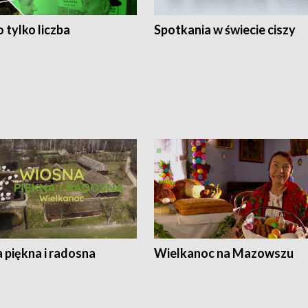
 tylko liczba
Spotkania w świecie ciszy
 piękna i radosna
Wielkanoc na Mazowszu