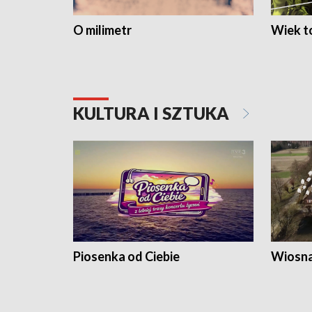
O milimetr
Wiek to
KULTURA I SZTUKA
Piosenka od Ciebie
Wiosna