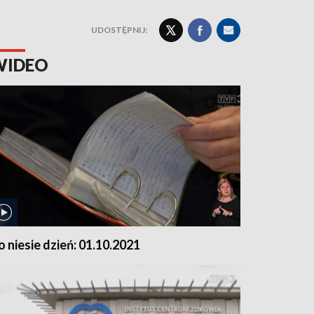
UDOSTĘPNIJ:
WIDEO
o niesie dzień: 01.10.2021