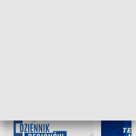
NAJNOWSZE WYDANIA PROGRAMÓW
07.08.2026, 19:45
06.08.2026, 19
INFORMACJE