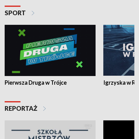
SPORT
Pierwsza Druga w Trójce
Igrzyska w R
REPORTAŻ