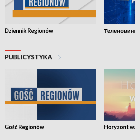
Dziennik Regionów
Теленовини /
PUBLICYSTYKA
Gość Regionów
Horyzont war