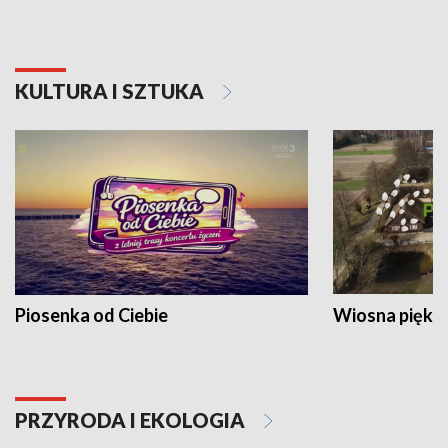
KULTURA I SZTUKA
Piosenka od Ciebie
Wiosna piękna
PRZYRODA I EKOLOGIA