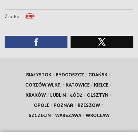
Źródło:
BIAŁYSTOK
/
BYDGOSZCZ
/
GDAŃSK
/
GORZÓW WLKP.
/
KATOWICE
/
KIELCE
/
KRAKÓW
/
LUBLIN
/
ŁÓDŹ
/
OLSZTYN
/
OPOLE
/
POZNAŃ
/
RZESZÓW
/
SZCZECIN
/
WARSZAWA
/
WROCŁAW