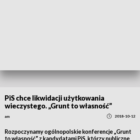
REGIONY
PiS chce likwidacji użytkowania
wieczystego. „Grunt to własność”
2018-10-12
am
Rozpoczynamy ogólnopolskie konferencje „Grunt
to własność” z kandydatami PiS, którzy publiczne