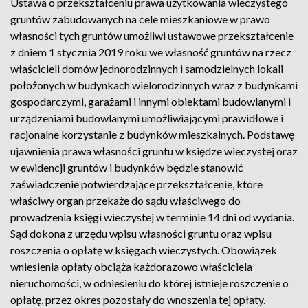
Ustawa o przekształceniu prawa użytkowania wieczystego
gruntów zabudowanych na cele mieszkaniowe w prawo
własności tych gruntów umożliwi ustawowe przekształcenie
z dniem 1 stycznia 2019 roku we własność gruntów na rzecz
właścicieli domów jednorodzinnych i samodzielnych lokali
położonych w budynkach wielorodzinnych wraz z budynkami
gospodarczymi, garażami i innymi obiektami budowlanymi i
urządzeniami budowlanymi umożliwiającymi prawidłowe i
racjonalne korzystanie z budynków mieszkalnych. Podstawę
ujawnienia prawa własności gruntu w księdze wieczystej oraz
w ewidencji gruntów i budynków będzie stanowić
zaświadczenie potwierdzające przekształcenie, które
właściwy organ przekaże do sądu właściwego do
prowadzenia księgi wieczystej w terminie 14 dni od wydania.
Sąd dokona z urzędu wpisu własności gruntu oraz wpisu
roszczenia o opłatę w księgach wieczystych. Obowiązek
wniesienia opłaty obciąża każdorazowo właściciela
nieruchomości, w odniesieniu do której istnieje roszczenie o
opłatę, przez okres pozostały do wnoszenia tej opłaty.