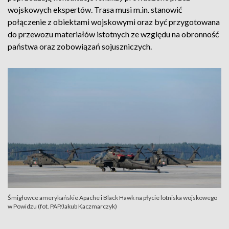
wojskowych ekspertów. Trasa musi m.in. stanowić
połączenie z obiektami wojskowymi oraz być przygotowana
do przewozu materiałów istotnych ze względu na obronność
państwa oraz zobowiązań sojuszniczych.
Śmigłowce amerykańskie Apache i Black Hawk na płycie lotniska wojskowego
w Powidzu (fot. PAP/Jakub Kaczmarczyk)