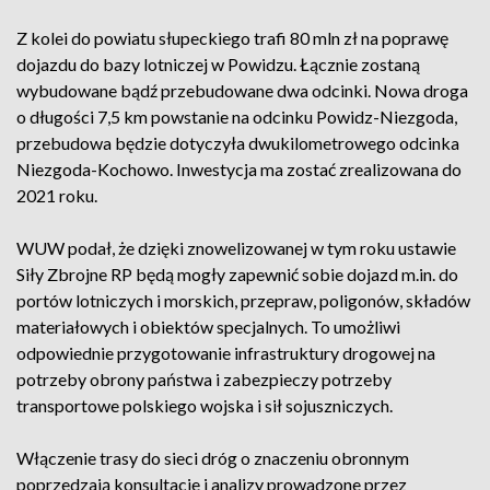
Z kolei do powiatu słupeckiego trafi 80 mln zł na poprawę
dojazdu do bazy lotniczej w Powidzu. Łącznie zostaną
wybudowane bądź przebudowane dwa odcinki. Nowa droga
o długości 7,5 km powstanie na odcinku Powidz-Niezgoda,
przebudowa będzie dotyczyła dwukilometrowego odcinka
Niezgoda-Kochowo. Inwestycja ma zostać zrealizowana do
2021 roku.
WUW podał, że dzięki znowelizowanej w tym roku ustawie
Siły Zbrojne RP będą mogły zapewnić sobie dojazd m.in. do
portów lotniczych i morskich, przepraw, poligonów, składów
materiałowych i obiektów specjalnych. To umożliwi
odpowiednie przygotowanie infrastruktury drogowej na
potrzeby obrony państwa i zabezpieczy potrzeby
transportowe polskiego wojska i sił sojuszniczych.
Włączenie trasy do sieci dróg o znaczeniu obronnym
poprzedzają konsultacje i analizy prowadzone przez