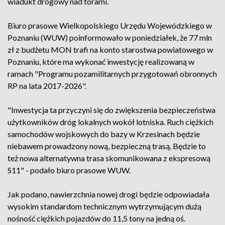
wiadukt drogowy nad torami.
Biuro prasowe Wielkopolskiego Urzędu Wojewódzkiego w
Poznaniu (WUW) poinformowało w poniedziałek, że 77 mln
zł z budżetu MON trafi na konto starostwa powiatowego w
Poznaniu, które ma wykonać inwestycję realizowaną w
ramach "Programu pozamilitarnych przygotowań obronnych
RP na lata 2017-2026".
"Inwestycja ta przyczyni się do zwiększenia bezpieczeństwa
użytkowników dróg lokalnych wokół lotniska. Ruch ciężkich
samochodów wojskowych do bazy w Krzesinach będzie
niebawem prowadzony nową, bezpieczną trasą. Będzie to
też nowa alternatywna trasa skomunikowana z ekspresową
S11" - podało biuro prasowe WUW.
Jak podano, nawierzchnia nowej drogi będzie odpowiadała
wysokim standardom technicznym wytrzymującym dużą
nośność ciężkich pojazdów do 11,5 tony na jedną oś.