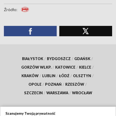
Źródło:
BIAŁYSTOK
/
BYDGOSZCZ
/
GDAŃSK
/
GORZÓW WLKP.
/
KATOWICE
/
KIELCE
/
KRAKÓW
/
LUBLIN
/
ŁÓDŹ
/
OLSZTYN
/
OPOLE
/
POZNAŃ
/
RZESZÓW
/
SZCZECIN
/
WARSZAWA
/
WROCŁAW
Szanujemy Twoją prywatność