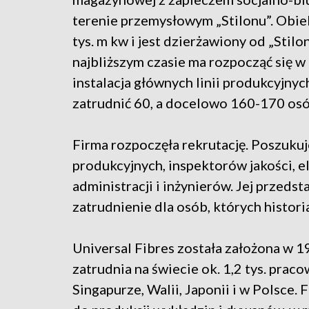
terenie przemysłowym „Stilonu”. Obie
tys. m kw i jest dzierżawiony od „Stilo
najbliższym czasie ma rozpocząć się w
instalacja głównych linii produkcyjnyc
zatrudnić 60, a docelowo 160-170 osó
Firma rozpoczęła rekrutację. Poszukuj
produkcyjnych, inspektorów jakości,
administracji i inżynierów. Jej przedst
zatrudnienie dla osób, których histor
Universal Fibres została założona w 
zatrudnia na świecie ok. 1,2 tys. prac
Singapurze, Walii, Japonii i w Polsce