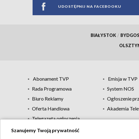
UDOSTĘPNIJ NA FACEBOOKU
BIAŁYSTOK
/
BYDGO
OLSZTY
Abonament TVP
Emisja w TVP
Rada Programowa
System NOS
Biuro Reklamy
Ogłoszenie pr
Oferta Handlowa
Akademia Tele
Telegazeta ogłoszenia
Szanujemy Twoją prywatność