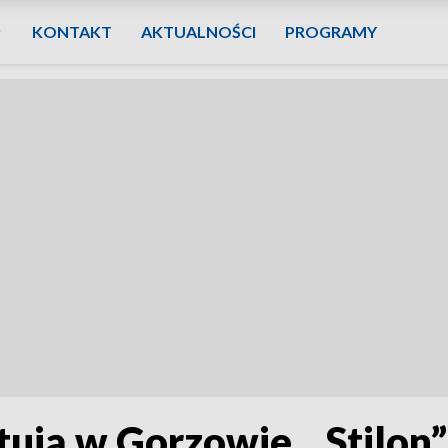
KONTAKT
AKTUALNOŚCI
PROGRAMY
ują w Gorzowie. „Stilon”