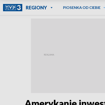
REGIONY
PIOSENKA OD CIEBIE
Amerykanie inwest