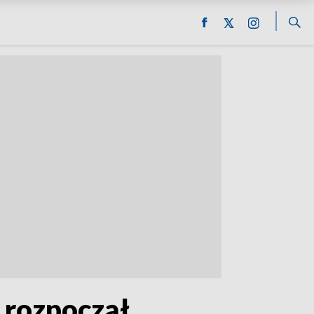
 rozpoczął