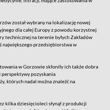
edycynie, filtracji, mające zastosowania w
orzów został wybrany na lokalizację nowej
yjnego dla całej Europy z powodu korzystnej
ury technicznej na terenie byłych Zakładów
ś największego przedsiębiorstwa w
stowania w Gorzowie skłoniły ich także dobra
 i perspektywy pozyskania
y, których nadal można znaleźć na
kilka dziesięcioleci słynął z produkcji