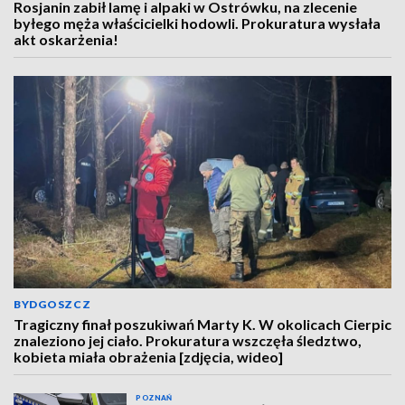
Rosjanin zabił lamę i alpaki w Ostrówku, na zlecenie
byłego męża właścicielki hodowli. Prokuratura wysłała
akt oskarżenia!
BYDGOSZCZ
Tragiczny finał poszukiwań Marty K. W okolicach Cierpic
znaleziono jej ciało. Prokuratura wszczęła śledztwo,
kobieta miała obrażenia [zdjęcia, wideo]
POZNAŃ