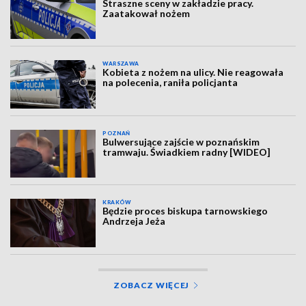
Straszne sceny w zakładzie pracy.
Zaatakował nożem
WARSZAWA
Kobieta z nożem na ulicy. Nie reagowała
na polecenia, raniła policjanta
POZNAŃ
Bulwersujące zajście w poznańskim
tramwaju. Świadkiem radny [WIDEO]
KRAKÓW
Będzie proces biskupa tarnowskiego
Andrzeja Jeża
ZOBACZ WIĘCEJ