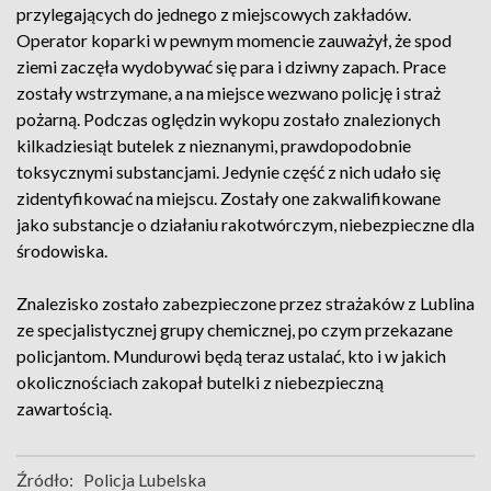
przylegających do jednego z miejscowych zakładów.
Operator koparki w pewnym momencie zauważył, że spod
ziemi zaczęła wydobywać się para i dziwny zapach. Prace
zostały wstrzymane, a na miejsce wezwano policję i straż
pożarną. Podczas oględzin wykopu zostało znalezionych
kilkadziesiąt butelek z nieznanymi, prawdopodobnie
toksycznymi substancjami. Jedynie część z nich udało się
zidentyfikować na miejscu. Zostały one zakwalifikowane
jako substancje o działaniu rakotwórczym, niebezpieczne dla
środowiska.
Znalezisko zostało zabezpieczone przez strażaków z Lublina
ze specjalistycznej grupy chemicznej, po czym przekazane
policjantom. Mundurowi będą teraz ustalać, kto i w jakich
okolicznościach zakopał butelki z niebezpieczną
zawartością.
Źródło:
Policja Lubelska