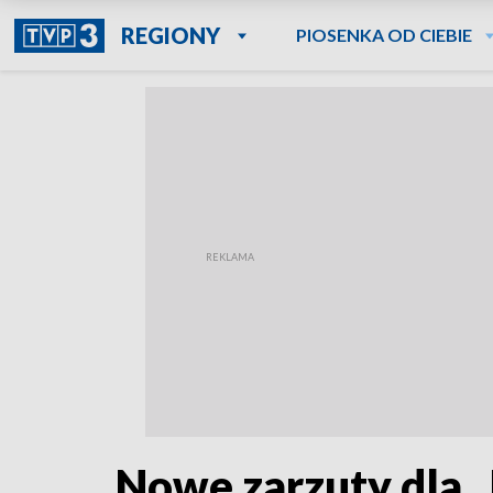
REGIONY
PIOSENKA OD CIEBIE
Nowe zarzuty dla 