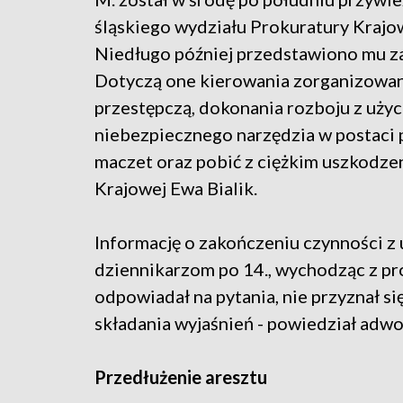
śląskiego wydziału Prokuratury Krajo
Niedługo później przedstawiono mu za
Dotyczą one kierowania zorganizowa
przestępczą, dokonania rozboju z uży
niebezpiecznego narzędzia w postaci p
maczet oraz pobić z ciężkim uszkodzen
Krajowej Ewa Bialik.
Informację o zakończeniu czynności z
dziennikarzom po 14., wychodząc z pr
odpowiadał na pytania, nie przyznał s
składania wyjaśnień - powiedział adwo
Przedłużenie aresztu