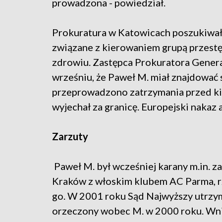
prowadzona - powiedział.
Prokuratura w Katowicach poszukiwała
związane z kierowaniem grupą przestęp
zdrowiu. Zastępca Prokuratora Gener
wrześniu, że Paweł M. miał znajdować 
przeprowadzono zatrzymania przed kilk
wyjechał za granicę. Europejski nakaz
Zarzuty
Paweł M. był wcześniej karany m.in. za
Kraków z włoskim klubem AC Parma, rz
go. W 2001 roku Sąd Najwyższy utrzyma
orzeczony wobec M. w 2000 roku. Wni