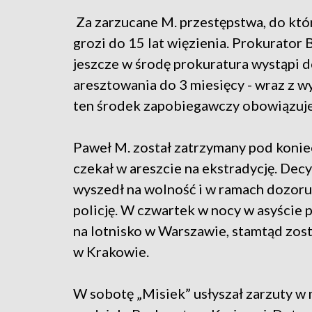
Za zarzucane M. przestępstwa, do któr
grozi do 15 lat więzienia. Prokurator
jeszcze w środę prokuratura wystąpi 
aresztowania do 3 miesięcy - wraz z 
ten środek zapobiegawczy obowiązuje 
Paweł M. został zatrzymany pod konie
czekał w areszcie na ekstradycję. Dec
wyszedł na wolność i w ramach dozoru
policję. W czwartek w nocy w asyście 
na lotnisko w Warszawie, stamtąd zos
w Krakowie.
W sobotę „Misiek” usłyszał zarzuty w