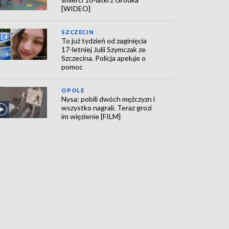
[WIDEO]
SZCZECIN
To już tydzień od zaginięcia
17-letniej Julii Szymczak ze
Szczecina. Policja apeluje o
pomoc
OPOLE
Nysa: pobili dwóch mężczyzn i
wszystko nagrali. Teraz grozi
im więzienie [FILM]