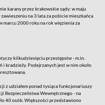
nie karany przez krakowskie sądy: w maju
 zawieszeniu na 3 lata za pobicie mieszkańca
w marcu 2000 roku na rok więzienia za
yczy kilkudziesięciu przestępstw - m.in.
 i kradzieży. Podejrzanych jest w nim około
 aresztowana.
ji z udziałem ponad tysiąca funkcjonariuszy
encji Bezpieczeństwa Wewnętrznego - na
oło 40 osób. Większości przedstawiono