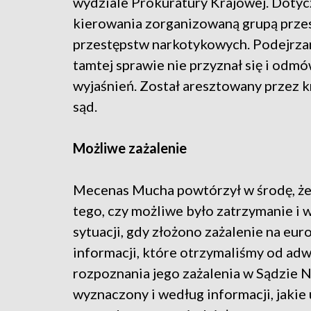
wydziale Prokuratury Krajowej. Dotyc
kierowania zorganizowaną grupą prze
przestępstw narkotykowych. Podejrza
tamtej sprawie nie przyznał się i odmó
wyjaśnień. Został aresztowany przez 
sąd.
Możliwe zażalenie
Mecenas Mucha powtórzył w środę, że 
tego, czy możliwe było zatrzymanie i w
sytuacji, gdy złożono zażalenie na eur
informacji, które otrzymaliśmy od adw
rozpoznania jego zażalenia w Sądzie 
wyznaczony i według informacji, jakie