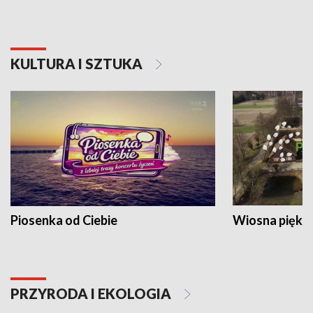
KULTURA I SZTUKA
Piosenka od Ciebie
Wiosna piękna
PRZYRODA I EKOLOGIA