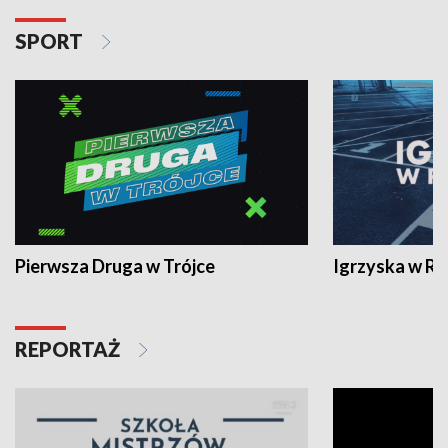
SPORT
Pierwsza Druga w Trójce
Igrzyska w R
REPORTAŻ