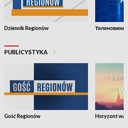
Dziennik Regionów
Теленовини /
PUBLICYSTYKA
Gość Regionów
Horyzont war