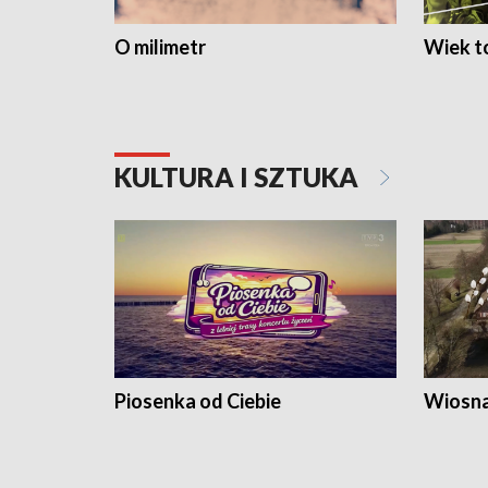
O milimetr
Wiek to
KULTURA I SZTUKA
Piosenka od Ciebie
Wiosna