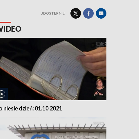
UDOSTĘPNIJ:
WIDEO
o niesie dzień: 01.10.2021