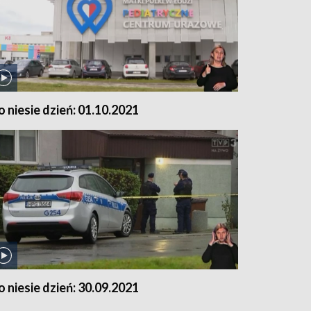
o niesie dzień: 01.10.2021
o niesie dzień: 30.09.2021