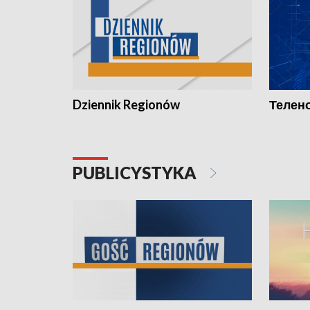
Dziennik Regionów
Телено
PUBLICYSTYKA