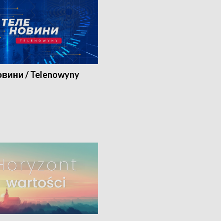
вини / Telenowyny