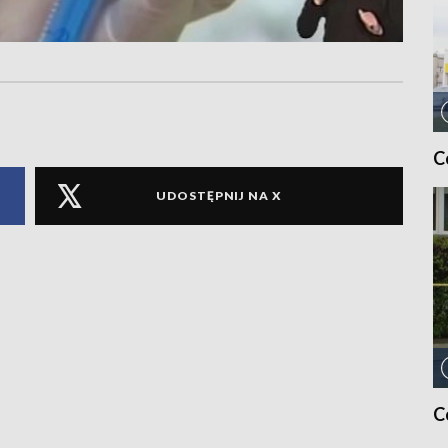
C
UDOSTĘPNIJ NA X
C