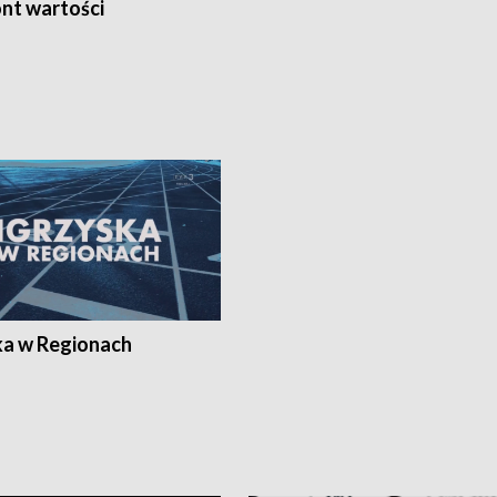
nt wartości
ka w Regionach