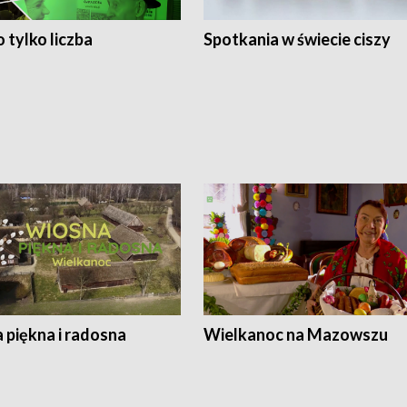
 tylko liczba
Spotkania w świecie ciszy
 piękna i radosna
Wielkanoc na Mazowszu