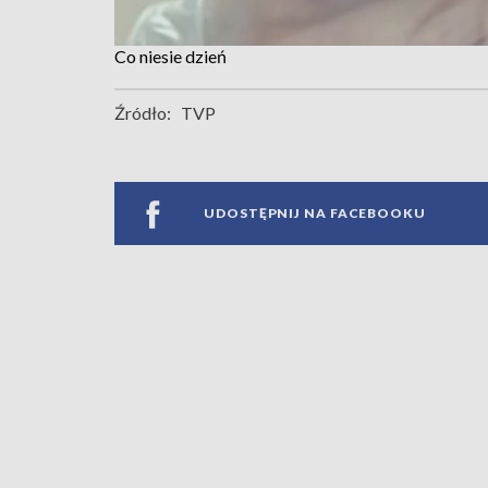
Co niesie dzień
Źródło:
TVP
UDOSTĘPNIJ NA FACEBOOKU