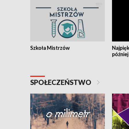
Szkoła Mistrzów
Najpięk
później
SPOŁECZEŃSTWO