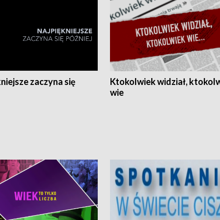
niejsze zaczyna się
Ktokolwiek widział, ktokol
wie