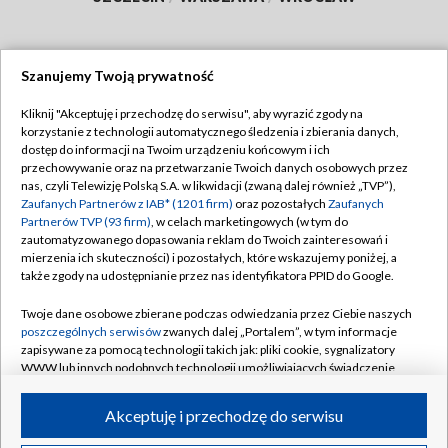
Szanujemy Twoją prywatność
Dołącz do nas:
Kliknij "Akceptuję i przechodzę do serwisu", aby wyrazić zgody na
korzystanie z technologii automatycznego śledzenia i zbierania danych,
TVP
dostęp do informacji na Twoim urządzeniu końcowym i ich
Abonament TVP
przechowywanie oraz na przetwarzanie Twoich danych osobowych przez
Regulamin TVP
nas, czyli Telewizję Polską S.A. w likwidacji (zwaną dalej również „TVP”),
Emisja w TVP
Zaufanych Partnerów z IAB* (1201 firm)
oraz pozostałych
Zaufanych
Polityka prywatności
Partnerów TVP (93 firm)
, w celach marketingowych (w tym do
Centrum informacji TVP
Moje zgody
zautomatyzowanego dopasowania reklam do Twoich zainteresowań i
mierzenia ich skuteczności) i pozostałych, które wskazujemy poniżej, a
Naziemna Telewizja Cyfrowa
Pomoc
także zgody na udostępnianie przez nas identyfikatora PPID do Google.
Sklep TVP
Biuro reklamy
Twoje dane osobowe zbierane podczas odwiedzania przez Ciebie naszych
Rada Programowa
poszczególnych serwisów
zwanych dalej „Portalem”, w tym informacje
Kontakt
zapisywane za pomocą technologii takich jak: pliki cookie, sygnalizatory
System NOS
WWW lub innych podobnych technologii umożliwiających świadczenie
dopasowanych i bezpiecznych usług, personalizację treści oraz reklam,
Informacje o nadawcy
Kanały
udostępnianie funkcji mediów społecznościowych oraz analizowanie
Akceptuję i przechodzę do serwisu
ruchu w Internecie.
Program dla prasy
©2026 Telewizja Polska S.A. w likwidacji