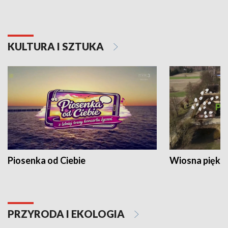
KULTURA I SZTUKA
Piosenka od Ciebie
Wiosna piękna
PRZYRODA I EKOLOGIA