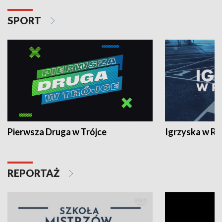
SPORT
Pierwsza Druga w Trójce
Igrzyska w R
REPORTAŻ