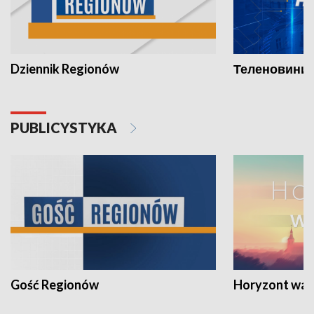
Dziennik Regionów
Теленовини /
PUBLICYSTYKA
Gość Regionów
Horyzont war