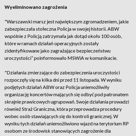
Wyeliminowano zagrożenia
"Warszawski marsz jest największym zgromadzeniem, jakie
zabezpieczała stołeczna Policja w swojej historii. ABW
wspólnie z Policją zatrzymała jak dotąd około 100 osób,
które w ramach działań operacyjnych zostały
zidentyfikowane jako zagrażające bezpieczeństwu
uroczystości” poinformowało MSWiA w komunikacie.
"Działania zmierzające do zabezpieczenia uroczystości
rozpoczęły się na kilka dni przed 11 listopada. W wyniku
podjętych działań ABW oraz Policja uniemożliwiły
organizację koncertów mających się odbyć pod patronatem
skrajnie prawicowych ugrupowań. Swoje działania prowadzi
również Straż Graniczna, która przeprowadza procedury
wobec osób stawiających się do kontroli granicznej. W
wyniku tych działań uniemożliwiono wjazd na terytorium RP
osobom ze środowisk stanowiących zagrożenie dla