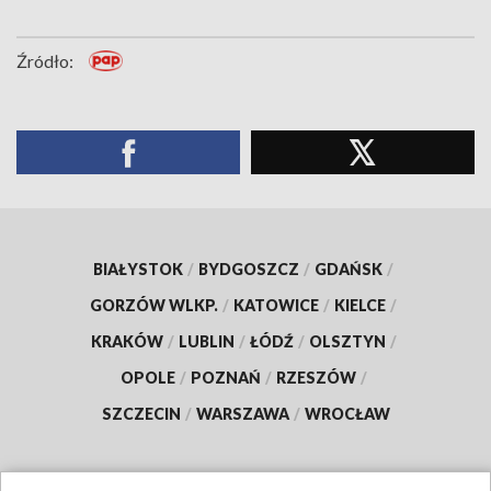
Źródło:
BIAŁYSTOK
/
BYDGOSZCZ
/
GDAŃSK
/
GORZÓW WLKP.
/
KATOWICE
/
KIELCE
/
KRAKÓW
/
LUBLIN
/
ŁÓDŹ
/
OLSZTYN
/
OPOLE
/
POZNAŃ
/
RZESZÓW
/
SZCZECIN
/
WARSZAWA
/
WROCŁAW