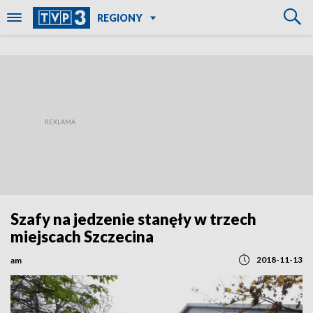
REGIONY
Szafy na jedzenie stanęły w trzech
miejscach Szczecina
2018-11-13
am