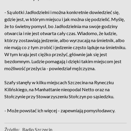
- Są ulotki Jadłodzielni i można konkretnie dowiedzieć się,
gdzie jest, w którym miejscu i jak można się podzielić. Myślę,
że to świetny pomysł, bo Jadłodzielnia ma swoje godziny
otwarcia i nie jest otwarta cały czas. Wiadomo, że ludzie,
którzy zostawiają jedzenie, albo wyrzucają na śmietnik, albo
nie mają co z tym zrobić i jedzenie często ląduje na śmietniku.
W tym kraju jest ciężko przeżyć, głównie jak się jest
bezdomnym. Ludzie pomagają i dzięki takim miejscom jest
możliwość przeżycia - powiedział mężczyzna.
Szafy stanęły w kilku miejscach Szczecina na Ryneczku
Kilińskiego, na Manhattanie nieopodal Netto oraz na
Stołczynie przy Stowarzyszeniu Stołczyn po sąsiedzku.
- Może powstać ich więcej - zapewniają pomysłodawcy.
Źródło:
Radio Szczecin