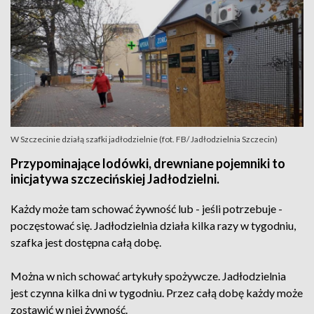
W Szczecinie działą szafki jadłodzielnie (fot. FB/ Jadłodzielnia Szczecin)
Przypominające lodówki, drewniane pojemniki to
inicjatywa szczecińskiej Jadłodzielni.
Każdy może tam schować żywność lub - jeśli potrzebuje -
poczęstować się. Jadłodzielnia działa kilka razy w tygodniu,
szafka jest dostępna całą dobę.
Można w nich schować artykuły spożywcze. Jadłodzielnia
jest czynna kilka dni w tygodniu. Przez całą dobę każdy może
zostawić w niej żywność.