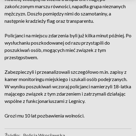
zakończonym marszu równości, napadła grupa nieznanych
mężczyzn. Doszło pomiędzy nimi do szamotaniny, a
następnie kradzieży flag oraz transparentu.
Policjanci na miejscu zdarzenia byli już kilka minut później. Po
wysłuchaniu poszkodowanej od razu przystąpili do
poszukiwań osób, mogących mieć związek z tym
przestępstwem.
Zabezpieczyli i przeanalizowali szczegółowo m.in. zapisy z
kamer monitoringu miejskiego i szukali osób podejrzanych.
W wyniku poszukiwań wczoraj policjanci namierzyli 18-latka
mającego związek z tym zdarzeniem i zatrzymali działając
wspólne z funkcjonariuszami z Legnicy.
Grozi mu 10 lat pozbawienia wolności.
Źródło:
Policja Wrocławska