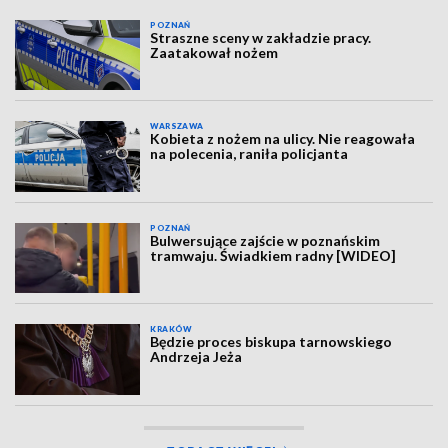
POZNAŃ
Straszne sceny w zakładzie pracy.
Zaatakował nożem
WARSZAWA
Kobieta z nożem na ulicy. Nie reagowała
na polecenia, raniła policjanta
POZNAŃ
Bulwersujące zajście w poznańskim
tramwaju. Świadkiem radny [WIDEO]
KRAKÓW
Będzie proces biskupa tarnowskiego
Andrzeja Jeża