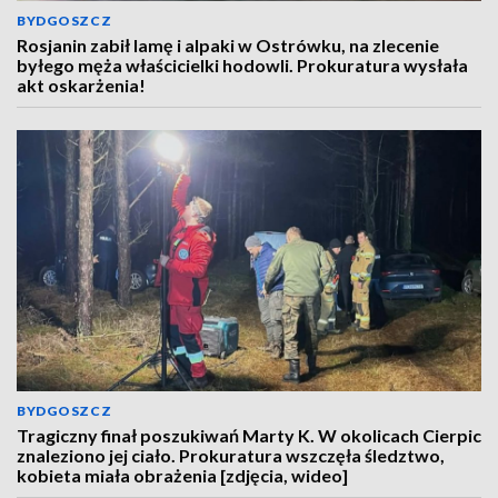
BYDGOSZCZ
Rosjanin zabił lamę i alpaki w Ostrówku, na zlecenie
byłego męża właścicielki hodowli. Prokuratura wysłała
akt oskarżenia!
BYDGOSZCZ
Tragiczny finał poszukiwań Marty K. W okolicach Cierpic
znaleziono jej ciało. Prokuratura wszczęła śledztwo,
kobieta miała obrażenia [zdjęcia, wideo]