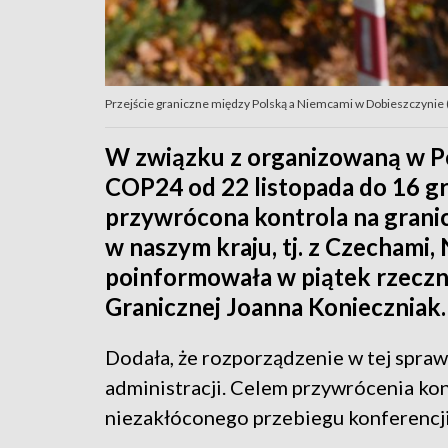
Przejście graniczne między Polską a Niemcami w Dobieszczynie (f
W związku z organizowaną w P
COP24 od 22 listopada do 16 g
przywrócona kontrola na gran
w naszym kraju, tj. z Czechami,
poinformowała w piątek rzeczn
Granicznej Joanna Konieczniak.
Dodała, że rozporządzenie w tej spraw
administracji. Celem przywrócenia kon
niezakłóconego przebiegu konferencj