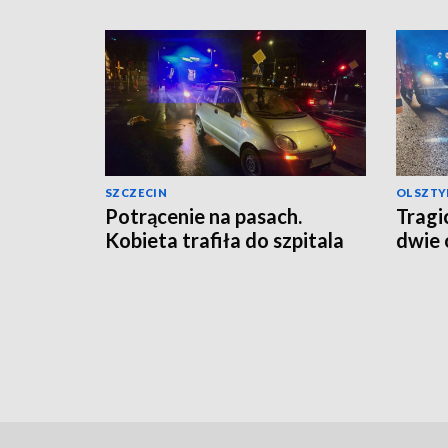
SZCZECIN
OLSZTY
Potrącenie na pasach.
Tragi
Kobieta trafiła do szpitala
dwie 