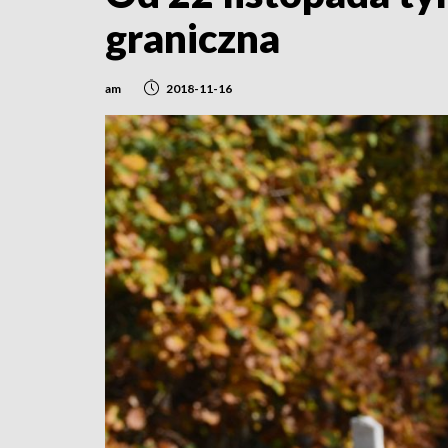
graniczna
am
2018-11-16