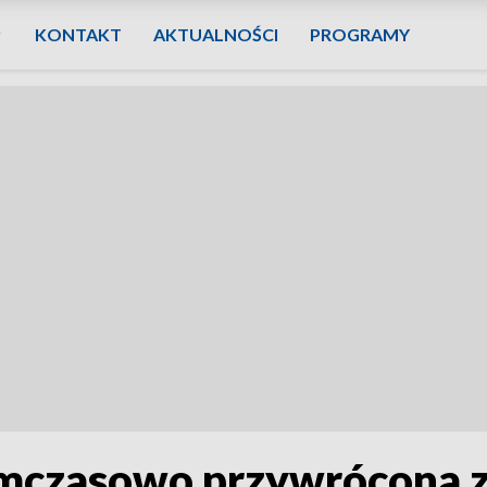
KONTAKT
AKTUALNOŚCI
PROGRAMY
ymczasowo przywrócona z