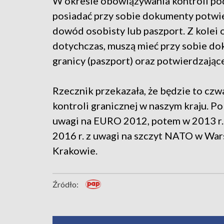
W okresie obowiązywania kontroli pod
posiadać przy sobie dokumenty potwie
dowód osobisty lub paszport. Z kolei 
dotychczas, muszą mieć przy sobie do
granicy (paszport) oraz potwierdzające
Rzecznik przekazała, że będzie to cz
kontroli granicznej w naszym kraju. Po
uwagi na EURO 2012, potem w 2013 r. 
2016 r. z uwagi na szczyt NATO w Wa
Krakowie.
Źródło: