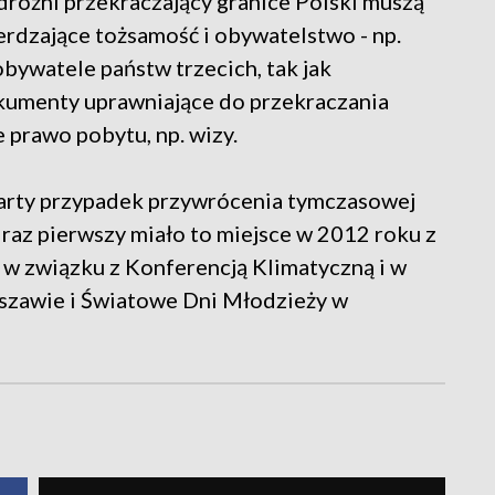
różni przekraczający granice Polski muszą
rdzające tożsamość i obywatelstwo - np.
obywatele państw trzecich, tak jak
kumenty uprawniające do przekraczania
 prawo pobytu, np. wizy.
warty przypadek przywrócenia tymczasowej
 raz pierwszy miało to miejsce w 2012 roku z
w związku z Konferencją Klimatyczną i w
rszawie i Światowe Dni Młodzieży w