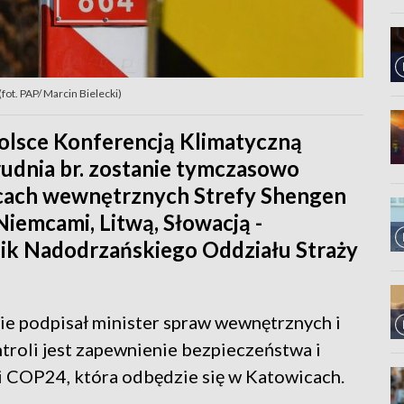
ot. PAP/ Marcin Bielecki)
olsce Konferencją Klimatyczną
rudnia br. zostanie tymczasowo
icach wewnętrznych Strefy Shengen
 Niemcami, Litwą, Słowacją -
ik Nadodrzańskiego Oddziału Straży
ie podpisał minister spraw wewnętrznych i
troli jest zapewnienie bezpieczeństwa i
i COP24, która odbędzie się w Katowicach.