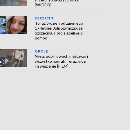
[WIDEO]
SZCZECIN
To już tydzień od zaginięcia
17-letniej Julii Szymczak ze
Szczecina. Policja apeluje o
pomoc
OPOLE
Nysa: pobili dwóch mężczyzn i
wszystko nagrali. Teraz grozi
im więzienie [FILM]