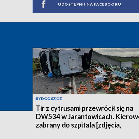
UDOSTĘPNIJ NA FACEBOOKU
BYDGOSZCZ
Tir z cytrusami przewrócił się na
DW534 w Jarantowicach. Kierow
zabrany do szpitala [zdjęcia,
aktualizacja]