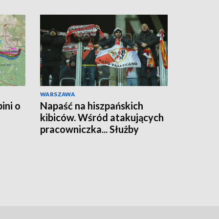
WARSZAWA
ini o
Napaść na hiszpańskich
kibiców. Wśród atakujących
pracowniczka... Służby
Więziennej