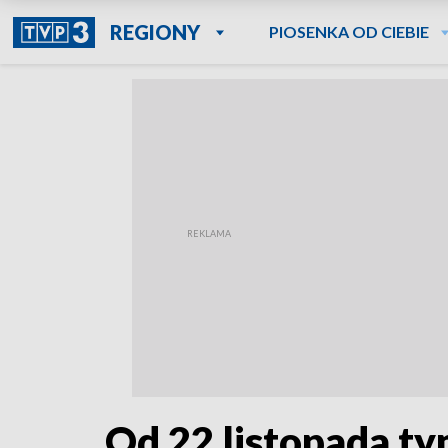
REGIONY
PIOSENKA OD CIEBIE
Od 22 listopada t