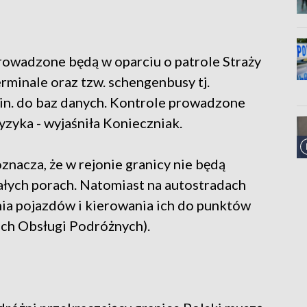
rowadzone będą w oparciu o patrole Straży
rminale oraz tzw. schengenbusy tj.
.in. do baz danych. Kontrole prowadzone
zyka - wyjaśniła Konieczniak.
znacza, że w rejonie granicy nie będą
ałych porach. Natomiast na autostradach
ia pojazdów i kierowania ich do punktów
ch Obsługi Podróżnych).