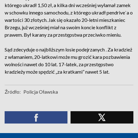
którego ukradł 1,50 zł, a kilka dni wcześniej wyłamał zamek
w schowku innego samochodu, z którego ukradł pendrive`a o
wartości 30 złotych. Jak się okazało 20-letni mieszkaniec
Brzegu, już wcześniej miał na swoim koncie konflikt z
prawem. Był karany za przestępstwa przeciwko mieniu.
Sąd zdecyduje o najbliższym losie podejrzanych . Za kradzież
z włamaniem, 20-latkowi może mu grozić kara pozbawienia
wolności nawet do 10 lat. 17-latek, za przestępstwo
kradzieży może spędzić „za kratkami” nawet 5 lat.
Źródło:
Policja Oławska