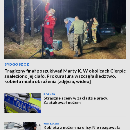
BYDGOSZCZ
Tragiczny finał poszukiwań Marty K. W okolicach Cierpic
znaleziono jej ciało. Prokuratura wszczęła śledztwo,
kobieta miała obrażenia [zdjęcia, wideo]
POZNAŃ
Straszne sceny w zakładzie pracy.
Zaatakował nożem
WARSZAWA
Kobieta z nożem na ulicy. Nie reagowała