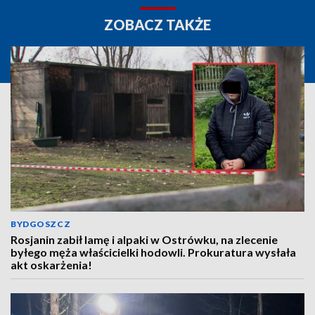
ZOBACZ TAKŻE
BYDGOSZCZ
Rosjanin zabił lamę i alpaki w Ostrówku, na zlecenie
byłego męża właścicielki hodowli. Prokuratura wysłała
akt oskarżenia!