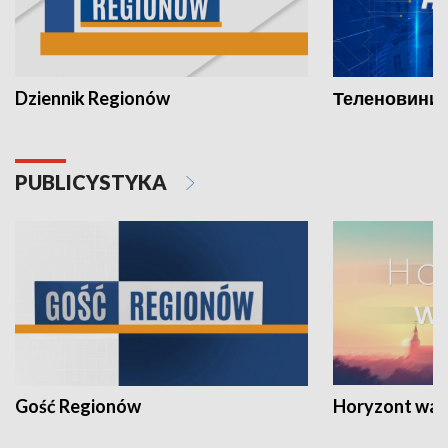
Dziennik Regionów
Теленовини /
PUBLICYSTYKA
Gość Regionów
Horyzont war