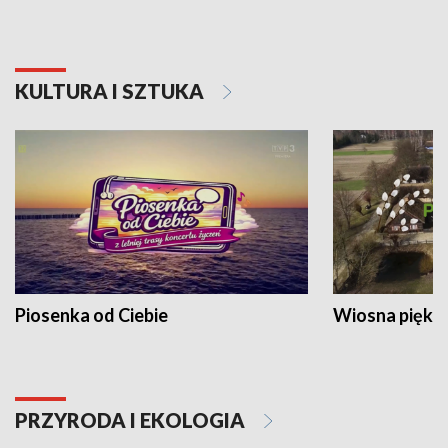
KULTURA I SZTUKA
Piosenka od Ciebie
Wiosna piękna
PRZYRODA I EKOLOGIA