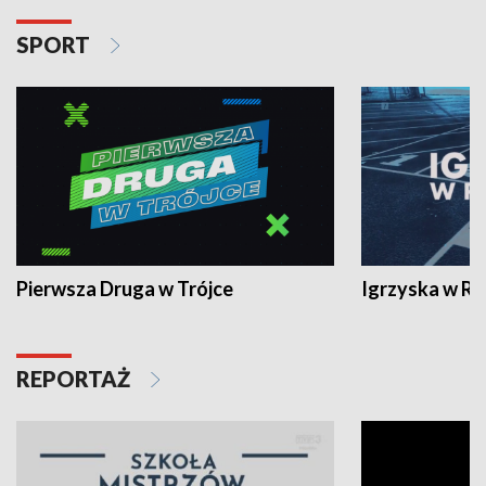
SPORT
Pierwsza Druga w Trójce
Igrzyska w R
REPORTAŻ