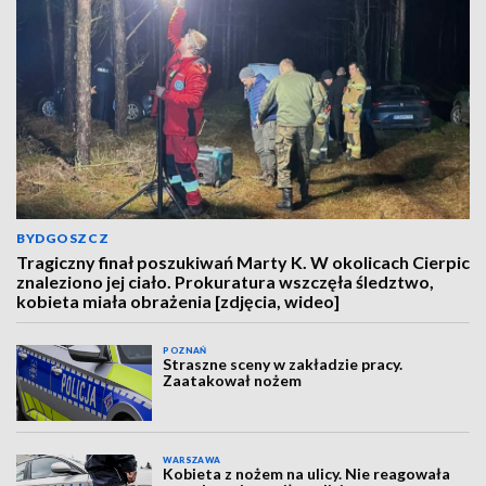
BYDGOSZCZ
Tragiczny finał poszukiwań Marty K. W okolicach Cierpic
znaleziono jej ciało. Prokuratura wszczęła śledztwo,
kobieta miała obrażenia [zdjęcia, wideo]
POZNAŃ
Straszne sceny w zakładzie pracy.
Zaatakował nożem
WARSZAWA
Kobieta z nożem na ulicy. Nie reagowała