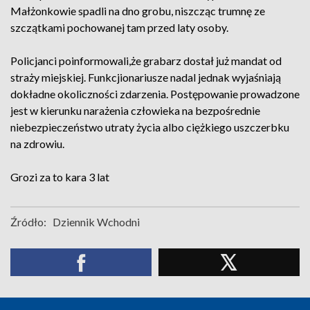
Małżonkowie spadli na dno grobu, niszcząc trumnę ze
szczątkami pochowanej tam przed laty osoby.
Policjanci poinformowali,że grabarz dostał już mandat od
straży miejskiej. Funkcjionariusze nadal jednak wyjaśniają
dokładne okoliczności zdarzenia. Postępowanie prowadzone
jest w kierunku narażenia człowieka na bezpośrednie
niebezpieczeństwo utraty życia albo ciężkiego uszczerbku
na zdrowiu.
Grozi za to kara 3 lat
Źródło:
Dziennik Wchodni