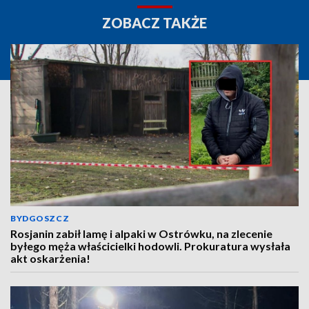
ZOBACZ TAKŻE
BYDGOSZCZ
Rosjanin zabił lamę i alpaki w Ostrówku, na zlecenie
byłego męża właścicielki hodowli. Prokuratura wysłała
akt oskarżenia!