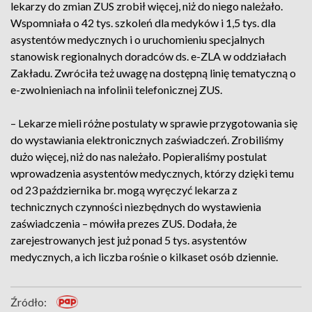
lekarzy do zmian ZUS zrobił więcej, niż do niego należało.
Wspomniała o 42 tys. szkoleń dla medyków i 1,5 tys. dla
asystentów medycznych i o uruchomieniu specjalnych
stanowisk regionalnych doradców ds. e-ZLA w oddziałach
Zakładu. Zwróciła też uwagę na dostępną linię tematyczną o
e-zwolnieniach na infolinii telefonicznej ZUS.
– Lekarze mieli różne postulaty w sprawie przygotowania się
do wystawiania elektronicznych zaświadczeń. Zrobiliśmy
dużo więcej, niż do nas należało. Popieraliśmy postulat
wprowadzenia asystentów medycznych, którzy dzięki temu
od 23 października br. mogą wyręczyć lekarza z
technicznych czynności niezbędnych do wystawienia
zaświadczenia – mówiła prezes ZUS. Dodała, że
zarejestrowanych jest już ponad 5 tys. asystentów
medycznych, a ich liczba rośnie o kilkaset osób dziennie.
Źródło: