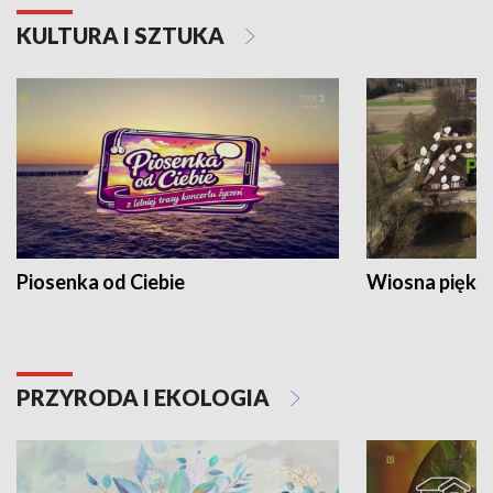
KULTURA I SZTUKA
Piosenka od Ciebie
Wiosna piękna
PRZYRODA I EKOLOGIA