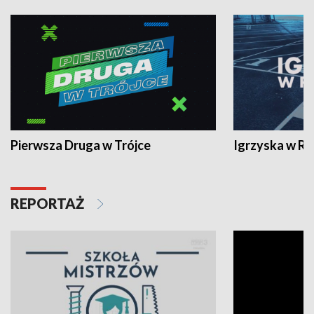
Pierwsza Druga w Trójce
Igrzyska w R
REPORTAŻ