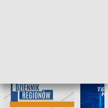
05.08.2026, 19:45
04.08.2026, 19
INFORMACJE