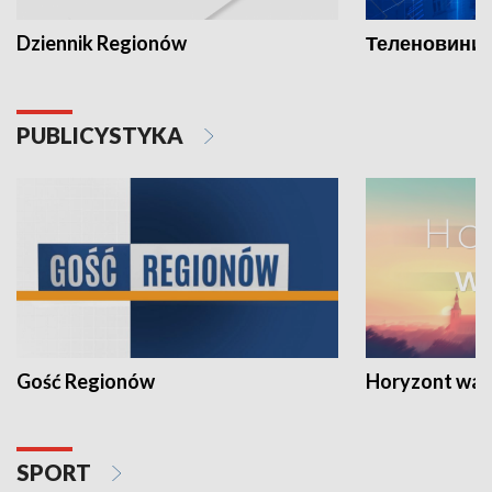
Dziennik Regionów
Теленовини /
PUBLICYSTYKA
Gość Regionów
Horyzont war
SPORT