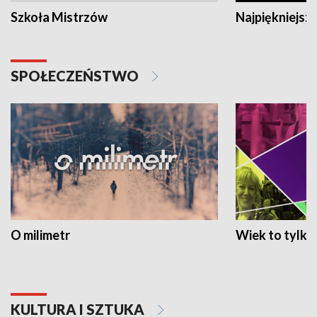
Szkoła Mistrzów
Najpiękniejsze
SPOŁECZEŃSTWO
O milimetr
Wiek to tylko 
KULTURA I SZTUKA