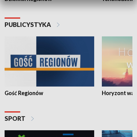
PUBLICYSTYKA
Gość Regionów
Horyzont war
SPORT