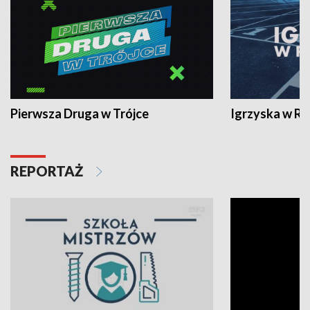
Pierwsza Druga w Trójce
Igrzyska w R
REPORTAŻ