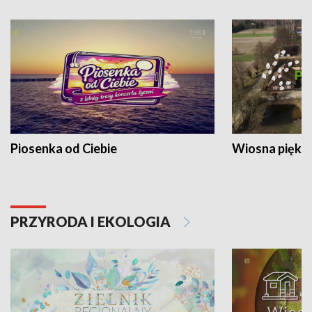
Piosenka od Ciebie
Wiosna piękna
PRZYRODA I EKOLOGIA