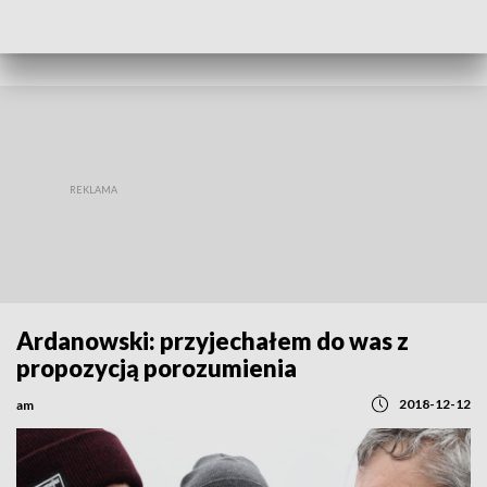
REGIONY
Ardanowski: przyjechałem do was z
propozycją porozumienia
2018-12-12
am