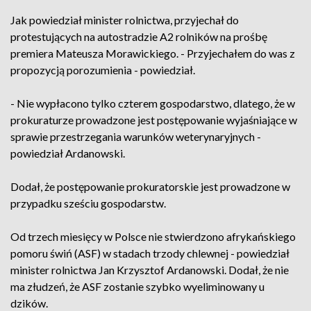
Jak powiedział minister rolnictwa, przyjechał do
protestujących na autostradzie A2 rolników na prośbę
premiera Mateusza Morawickiego. - Przyjechałem do was z
propozycją porozumienia - powiedział.
- Nie wypłacono tylko czterem gospodarstwo, dlatego, że w
prokuraturze prowadzone jest postępowanie wyjaśniające w
sprawie przestrzegania warunków weterynaryjnych -
powiedział Ardanowski.
Dodał, że postępowanie prokuratorskie jest prowadzone w
przypadku sześciu gospodarstw.
Od trzech miesięcy w Polsce nie stwierdzono afrykańskiego
pomoru świń (ASF) w stadach trzody chlewnej - powiedział
minister rolnictwa Jan Krzysztof Ardanowski. Dodał, że nie
ma złudzeń, że ASF zostanie szybko wyeliminowany u
dzików.