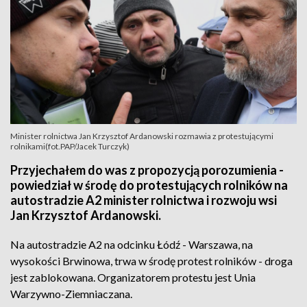
Minister rolnictwa Jan Krzysztof Ardanowski rozmawia z protestującymi
rolnikami(fot.PAP/Jacek Turczyk)
Przyjechałem do was z propozycją porozumienia -
powiedział w środę do protestujących rolników na
autostradzie A2 minister rolnictwa i rozwoju wsi
Jan Krzysztof Ardanowski.
Na autostradzie A2 na odcinku Łódź - Warszawa, na
wysokości Brwinowa, trwa w środę protest rolników - droga
jest zablokowana. Organizatorem protestu jest Unia
Warzywno-Ziemniaczana.