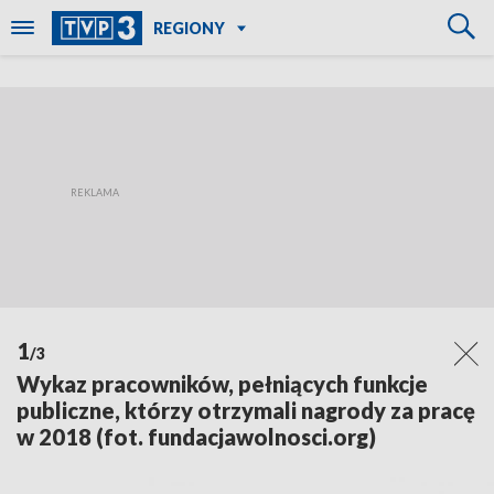
REGIONY
1
/3
Wykaz pracowników, pełniących funkcje
publiczne, którzy otrzymali nagrody za pracę
w 2018 (fot. fundacjawolnosci.org)