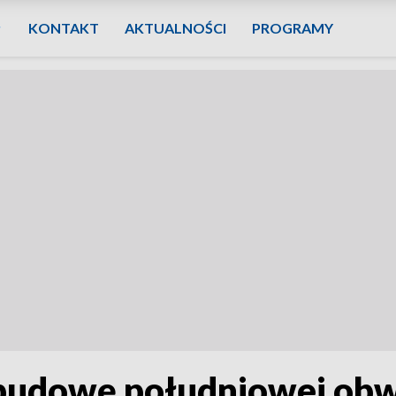
KONTAKT
AKTUALNOŚCI
PROGRAMY
budowę południowej obw