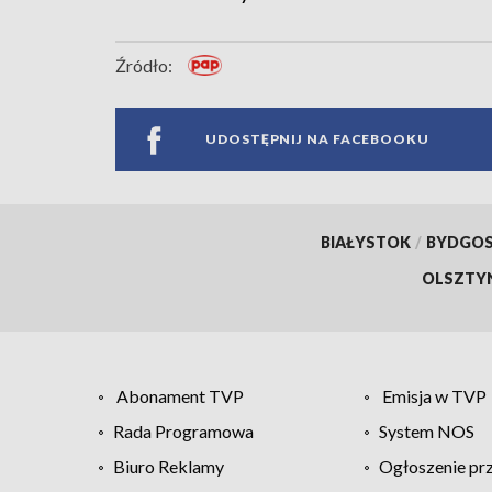
Źródło:
UDOSTĘPNIJ NA FACEBOOKU
BIAŁYSTOK
/
BYDGO
OLSZTY
Abonament TVP
Emisja w TVP
Rada Programowa
System NOS
Biuro Reklamy
Ogłoszenie pr