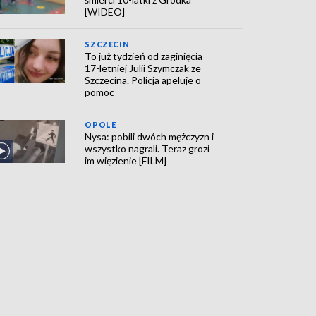
[WIDEO]
SZCZECIN
To już tydzień od zaginięcia
17-letniej Julii Szymczak ze
Szczecina. Policja apeluje o
pomoc
OPOLE
Nysa: pobili dwóch mężczyzn i
wszystko nagrali. Teraz grozi
im więzienie [FILM]