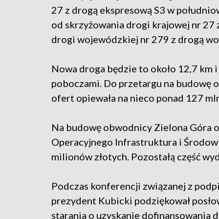
27 z drogą ekspresową S3 w południow
od skrzyżowania drogi krajowej nr 27
drogi wojewódzkiej nr 279 z drogą w
Nowa droga będzie to około 12,7 km i
poboczami. Do przetargu na budowę ob
ofert opiewała na nieco ponad 127 mln
Na budowę obwodnicy Zielona Góra o
Operacyjnego Infrastruktura i Środo
milionów złotych. Pozostałą część wy
Podczas konferencji związanej z po
prezydent Kubicki podziękował posło
starania o uzyskanie dofinansowania d