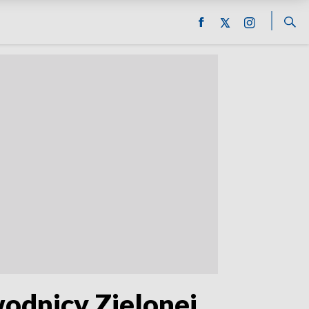
odnicy Zielonej