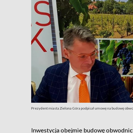
Prezydent miasta Zielona Góra podpisał umowę na budowę obwo
Inwestycja obejmie budowę obwodnicy 