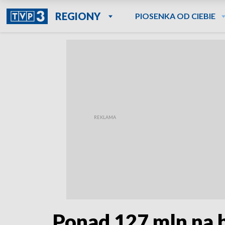
REGIONY
PIOSENKA OD CIEBIE
Ponad 127 mln na 