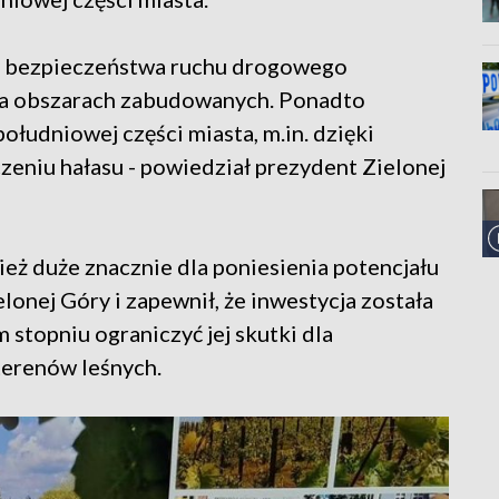
y bezpieczeństwa ruchu drogowego
na obszarach zabudowanych. Ponadto
łudniowej części miasta, m.in. dzięki
czeniu hałasu - powiedział prezydent Zielonej
ież duże znacznie dla poniesienia potencjału
onej Góry i zapewnił, że inwestycja została
 stopniu ograniczyć jej skutki dla
 terenów leśnych.