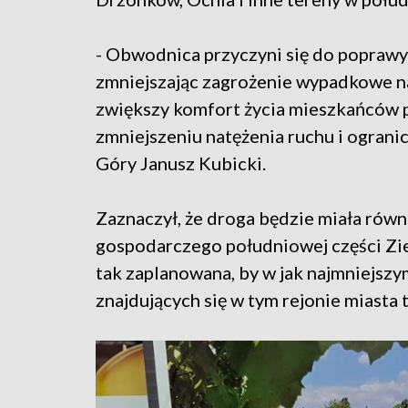
- Obwodnica przyczyni się do popraw
zmniejszając zagrożenie wypadkowe 
zwiększy komfort życia mieszkańców po
zmniejszeniu natężenia ruchu i ograni
Góry Janusz Kubicki.
Zaznaczył, że droga będzie miała równ
gospodarczego południowej części Ziel
tak zaplanowana, by w jak najmniejszym
znajdujących się w tym rejonie miasta