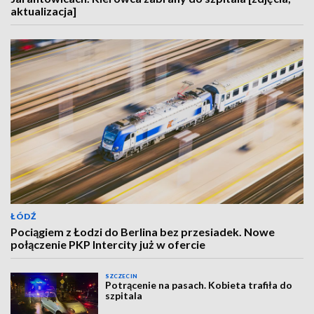
aktualizacja]
ŁÓDŹ
Pociągiem z Łodzi do Berlina bez przesiadek. Nowe
połączenie PKP Intercity już w ofercie
SZCZECIN
Potrącenie na pasach. Kobieta trafiła do
szpitala