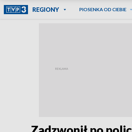
REGIONY
PIOSENKA OD CIEBIE
Zadzwonił po polic