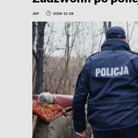
JAP
2018-12-28