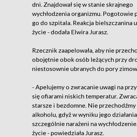
dni. Znajdował się w stanie skrajnego
wychłodzenia organizmu. Pogotowie 
go do szpitala. Reakcja bielszczanina
życie - dodała Elwira Jurasz.
Rzecznik zaapelowała, aby nie przech
obojętnie obok osób leżących przy dr
niestosownie ubranych do pory zimow
- Apelujemy o zwracanie uwagi na prz
się ofiarami niskich temperatur. Zwra
starsze i bezdomne. Nie przechodźmy
alkoholu, gdyż w wyniku jego działania
szczególnie narażeni na wychłodzenie.
życie - powiedziała Jurasz.