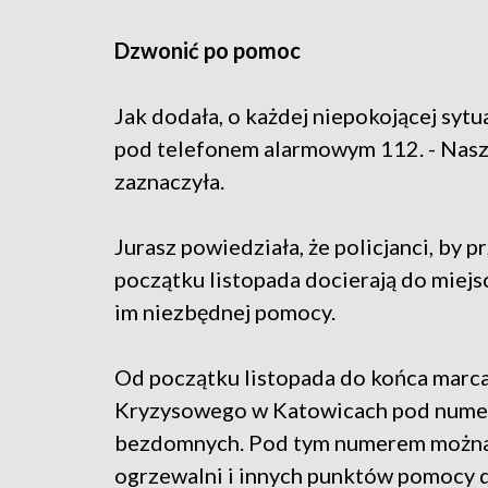
Dzwonić po pomoc
Jak dodała, o każdej niepokojącej syt
pod telefonem alarmowym 112. - Nasza
zaznaczyła.
Jurasz powiedziała, że policjanci, by
początku listopada docierają do miejs
im niezbędnej pomocy.
Od początku listopada do końca mar
Kryzysowego w Katowicach pod numere
bezdomnych. Pod tym numerem można 
ogrzewalni i innych punktów pomocy d