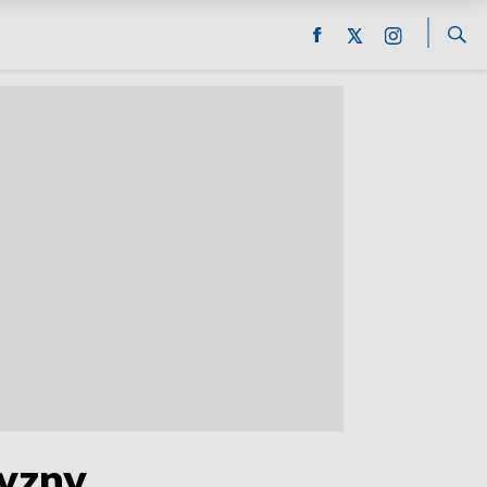
zyzny