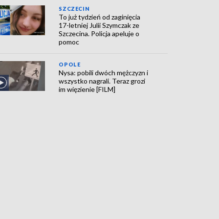
SZCZECIN
To już tydzień od zaginięcia
17-letniej Julii Szymczak ze
Szczecina. Policja apeluje o
pomoc
OPOLE
Nysa: pobili dwóch mężczyzn i
wszystko nagrali. Teraz grozi
im więzienie [FILM]