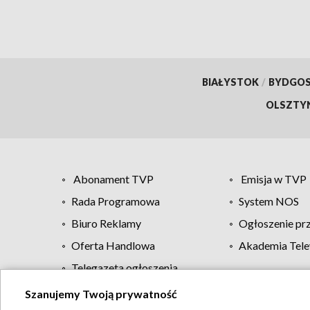
BIAŁYSTOK
/
BYDGO
OLSZTY
Abonament TVP
Emisja w TVP
Rada Programowa
System NOS
Biuro Reklamy
Ogłoszenie pr
Oferta Handlowa
Akademia Tele
Telegazeta ogłoszenia
Szanujemy Twoją prywatność