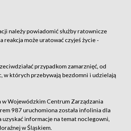
uacji należy powiadomić służby ratownicze
 reakcja może uratować czyjeś życie -
 przeciwdziałać przypadkom zamarznięć, od
c, w których przebywają bezdomni i udzielają
ca w Wojewódzkim Centrum Zarządzania
m 987 uruchomiona została infolinia dla
uzyskać informacje na temat noclegowni,
oraźnej w Śląskiem.