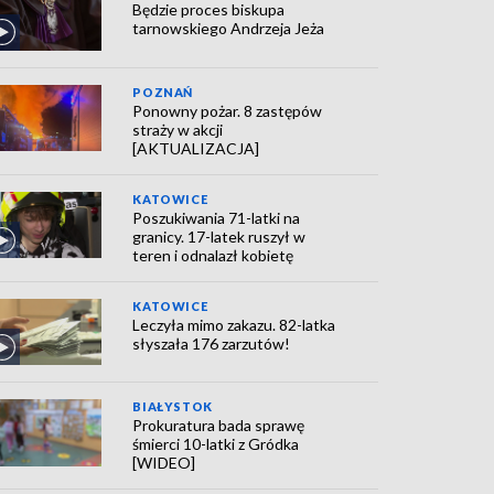
Będzie proces biskupa
tarnowskiego Andrzeja Jeża
POZNAŃ
Ponowny pożar. 8 zastępów
straży w akcji
[AKTUALIZACJA]
KATOWICE
Poszukiwania 71-latki na
granicy. 17-latek ruszył w
teren i odnalazł kobietę
KATOWICE
Leczyła mimo zakazu. 82-latka
słyszała 176 zarzutów!
BIAŁYSTOK
Prokuratura bada sprawę
śmierci 10-latki z Gródka
[WIDEO]