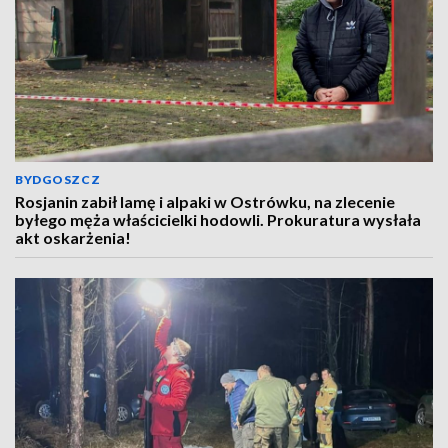
BYDGOSZCZ
Rosjanin zabił lamę i alpaki w Ostrówku, na zlecenie
byłego męża właścicielki hodowli. Prokuratura wysłała
akt oskarżenia!