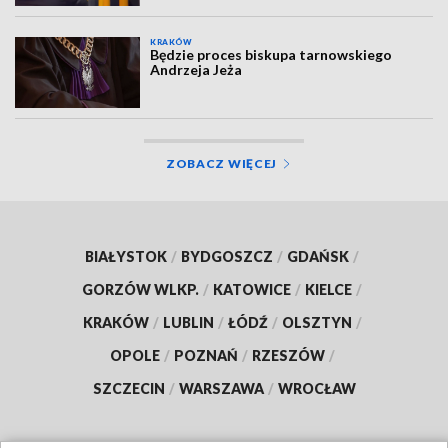
KRAKÓW
Będzie proces biskupa tarnowskiego
Andrzeja Jeża
ZOBACZ WIĘCEJ
BIAŁYSTOK
/
BYDGOSZCZ
/
GDAŃSK
/
GORZÓW WLKP.
/
KATOWICE
/
KIELCE
/
KRAKÓW
/
LUBLIN
/
ŁÓDŹ
/
OLSZTYN
/
OPOLE
/
POZNAŃ
/
RZESZÓW
/
SZCZECIN
/
WARSZAWA
/
WROCŁAW